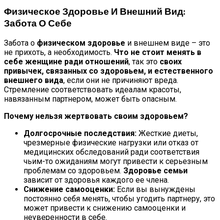
Физическое Здоровье И Внешний Вид:
Забота О Себе
Забота о
физическом здоровье
и внешнем виде – это
не прихоть, а необходимость.
Что не стоит менять в
себе женщине ради отношений
, так это
своих
привычек, связанных со здоровьем, и естественного
внешнего вида
, если они не причиняют вреда.
Стремление соответствовать идеалам красоты,
навязанным партнером, может быть опасным.
Почему нельзя жертвовать своим здоровьем?
Долгосрочные последствия:
Жесткие диеты,
чрезмерные физические нагрузки или отказ от
медицинских обследований ради соответствия
чьим-то ожиданиям могут привести к серьезным
проблемам со здоровьем.
Здоровье семьи
зависит от здоровья каждого ее члена.
Снижение самооценки:
Если вы вынуждены
постоянно себя менять, чтобы угодить партнеру, это
может привести к снижению самооценки и
неуверенности в себе.