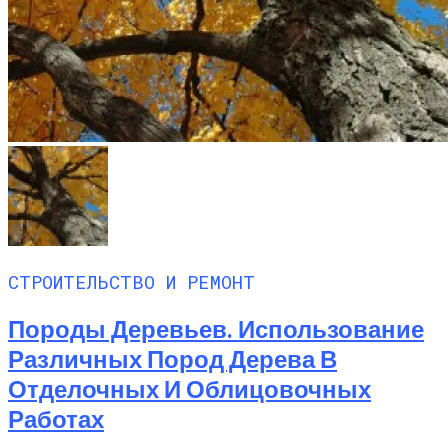
СТРОИТЕЛЬСТВО И РЕМОНТ
Породы Деревьев. Использование
Различных Пород Дерева В
Отделочных И Облицовочных
Работах