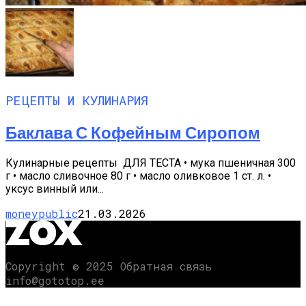
РЕЦЕПТЫ И КУЛИНАРИЯ
Баклава С Кофейным Сиропом
Кулинарные рецепты ДЛЯ ТЕСТА • мука пшеничная 300
г • масло сливочное 80 г • масло оливковое 1 ст. л. •
уксус винный или...
moneypublic
21.03.2026
Copyright © 2025 Обратная связь
info@gototop.ee