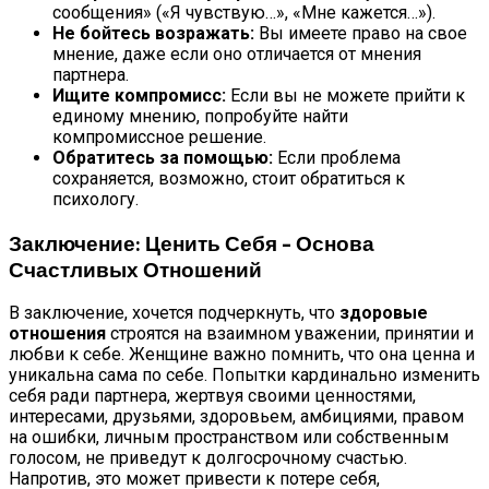
сообщения» («Я чувствую…», «Мне кажется…»).
Не бойтесь возражать:
Вы имеете право на свое
мнение, даже если оно отличается от мнения
партнера.
Ищите компромисс:
Если вы не можете прийти к
единому мнению, попробуйте найти
компромиссное решение.
Обратитесь за помощью:
Если проблема
сохраняется, возможно, стоит обратиться к
психологу.
Заключение: Ценить Себя – Основа
Счастливых Отношений
В заключение, хочется подчеркнуть, что
здоровые
отношения
строятся на взаимном уважении, принятии и
любви к себе. Женщине важно помнить, что она ценна и
уникальна сама по себе. Попытки кардинально изменить
себя ради партнера, жертвуя своими ценностями,
интересами, друзьями, здоровьем, амбициями, правом
на ошибки, личным пространством или собственным
голосом, не приведут к долгосрочному счастью.
Напротив, это может привести к потере себя,