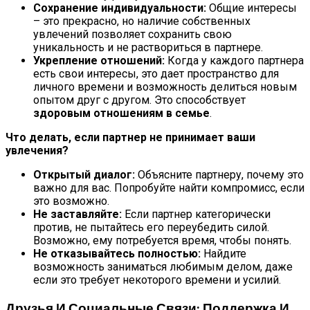
Сохранение индивидуальности:
Общие интересы
– это прекрасно, но наличие собственных
увлечений позволяет сохранить свою
уникальность и не раствориться в партнере.
Укрепление отношений:
Когда у каждого партнера
есть свои интересы, это дает пространство для
личного времени и возможность делиться новым
опытом друг с другом. Это способствует
здоровым отношениям в семье
.
Что делать, если партнер не принимает ваши
увлечения?
Открытый диалог:
Объясните партнеру, почему это
важно для вас. Попробуйте найти компромисс, если
это возможно.
Не заставляйте:
Если партнер категорически
против, не пытайтесь его переубедить силой.
Возможно, ему потребуется время, чтобы понять.
Не отказывайтесь полностью:
Найдите
возможность заниматься любимым делом, даже
если это требует некоторого времени и усилий.
Друзья И Социальные Связи: Поддержка И