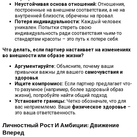
Неустойчивая основа отношений:
Отношения,
построенные на внешнем соответствии, а не на
внутренней близости, обречены на провал.
Потеря индивидуальности:
Каждый человек
уникален. Попытки стереть свою
индивидуальность ради соответствия чьим-то
стандартам красоты – это путь к потере себя.
Что делать, если партнер настаивает на изменениях
во внешности или образе жизни?
Аргументируйте:
Объясните, почему ваши
привычки важны для вашего
самочувствия и
здоровья
.
Ищите компромисс:
Если партнер предлагает что-
то разумное (например, более здоровый образ
жизни), попробуйте найти общий подход.
Установите границы:
Четко обозначьте, что для
вас неприемлемо. Ваше
физическое здоровье
–
это ваша ответственность.
Личностный Рост И Амбиции: Движение
Вперед