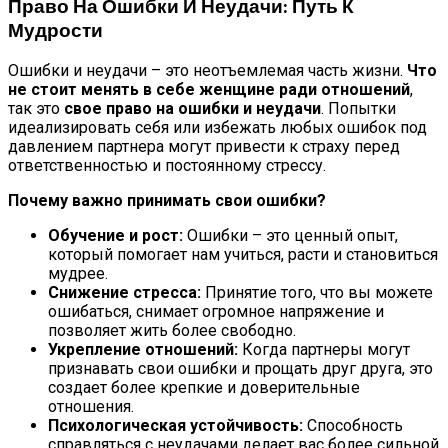
Право На Ошибки И Неудачи: Путь К
Мудрости
Ошибки и неудачи – это неотъемлемая часть жизни.
Что
не стоит менять в себе женщине ради отношений
,
так это
свое право на ошибки и неудачи
. Попытки
идеализировать себя или избежать любых ошибок под
давлением партнера могут привести к страху перед
ответственностью и постоянному стрессу.
Почему важно принимать свои ошибки?
Обучение и рост:
Ошибки – это ценный опыт,
который помогает нам учиться, расти и становиться
мудрее.
Снижение стресса:
Принятие того, что вы можете
ошибаться, снимает огромное напряжение и
позволяет жить более свободно.
Укрепление отношений:
Когда партнеры могут
признавать свои ошибки и прощать друг друга, это
создает более крепкие и доверительные
отношения.
Психологическая устойчивость:
Способность
справляться с неудачами делает вас более сильной