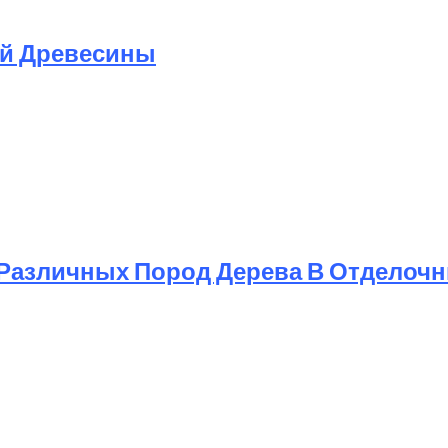
ой Древесины
Различных Пород Дерева В Отделоч