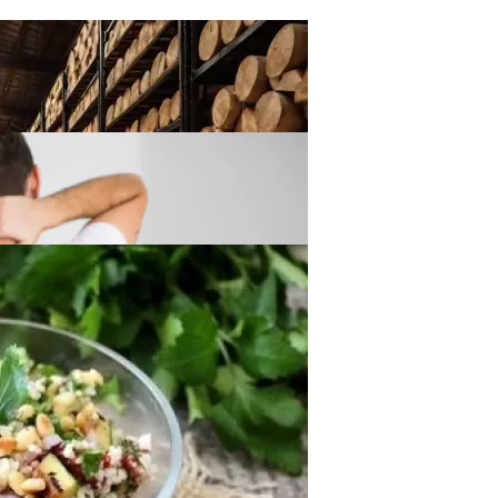
ния Для Вашего Интерьера