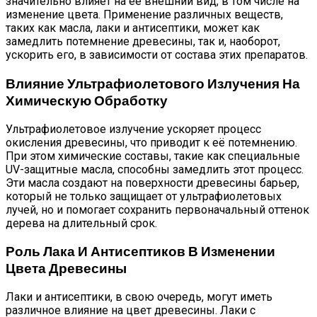
значительно влияет на её внешний вид, в том числе на
изменение цвета. Применение различных веществ,
таких как масла, лаки и антисептики, может как
замедлить потемнение древесины, так и, наоборот,
ускорить его, в зависимости от состава этих препаратов.
Влияние Ультрафиолетового Излучения На
Химическую Обработку
Ультрафиолетовое излучение ускоряет процесс
окисления древесины, что приводит к её потемнению.
При этом химические составы, такие как специальные
UV-защитные масла, способны замедлить этот процесс.
Эти масла создают на поверхности древесины барьер,
который не только защищает от ультрафиолетовых
лучей, но и помогает сохранить первоначальный оттенок
дерева на длительный срок.
Роль Лака И Антисептиков В Изменении
Цвета Древесины
Лаки и антисептики, в свою очередь, могут иметь
различное влияние на цвет древесины. Лаки с