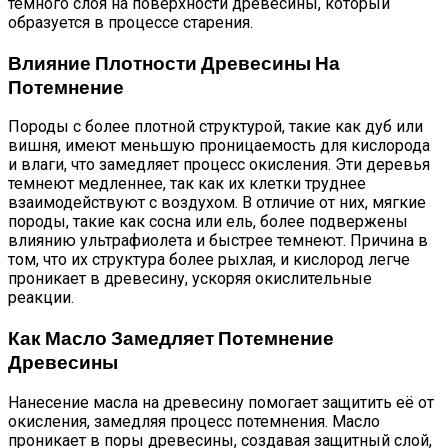
темного слоя на поверхности древесины, который
образуется в процессе старения.
Влияние Плотности Древесины На
Потемнение
Породы с более плотной структурой, такие как дуб или
вишня, имеют меньшую проницаемость для кислорода
и влаги, что замедляет процесс окисления. Эти деревья
темнеют медленнее, так как их клетки труднее
взаимодействуют с воздухом. В отличие от них, мягкие
породы, такие как сосна или ель, более подвержены
влиянию ультрафиолета и быстрее темнеют. Причина в
том, что их структура более рыхлая, и кислород легче
проникает в древесину, ускоряя окислительные
реакции.
Как Масло Замедляет Потемнение
Древесины
Нанесение масла на древесину помогает защитить её от
окисления, замедляя процесс потемнения. Масло
проникает в поры древесины, создавая защитный слой,