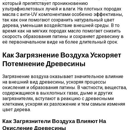
который препятствует проникновению
ультрафиолетовых лучей и влаги. На плотных породах
масла с анти-UV компонентами особенно эффективны,
так как они помогают сохранить натуральный цвет
дерева, уменьшая воздействие внешней среды. В то
время как на мягких породах масло помогает снизить
скорость образования патины и сохраняет древесину в
её первоначальном виде на более длительный срок.
Как Загрязнение Воздуха Ускоряет
Потемнение Древесины
Загрязнение воздуха оказывает значительное влияние
на внешний вид древесины, ускоряя процессы
окисления и образования патины. В частности, вещества,
содержащиеся в выхлопных газах, дыме и других
загрязнителях, вступают в реакцию с древесными
клетками, ускоряя их разложение и тем самым изменяя
цвет дерева.
Как Загрязнители Воздуха Влияют На
Окисление Древесины