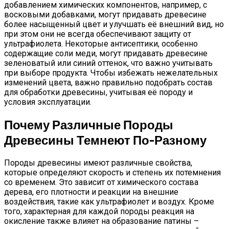
добавлением химических компонентов, например, с
восковыми добавками, могут придавать древесине
более насыщенный цвет и улучшать её внешний вид, но
при этом они не всегда обеспечивают защиту от
ультрафиолета. Некоторые антисептики, особенно
содержащие соли меди, могут придавать древесине
зеленоватый или синий оттенок, что важно учитывать
при выборе продукта. Чтобы избежать нежелательных
изменений цвета, важно правильно подобрать состав
для обработки древесины, учитывая её породу и
условия эксплуатации.
Почему Различные Породы
Древесины Темнеют По-Разному
Породы древесины имеют различные свойства,
которые определяют скорость и степень их потемнения
со временем. Это зависит от химического состава
дерева, его плотности и реакции на внешние
воздействия, такие как ультрафиолет и воздух. Кроме
того, характерная для каждой породы реакция на
окисление также влияет на образование патины –