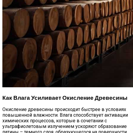
Как Влага Усиливает Окисление Древесины
Окисление древесины происходит быстрее в условиях
повышенной влажности. Влага способствует активации
химических процессов, которые в сочетании с
ультрафиолетовым излучением ускоряют образование
патины – темного слоя, образующегося на поверхности