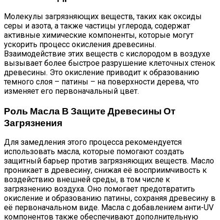
Молекулы загрязняющих веществ, таких как оксиды
серы и азота, а также частицы углерода, содержат
активные химические компоненты, которые могут
ускорить процесс окисления древесины.
Взаимодействие этих веществ с кислородом в воздухе
вызывает более быстрое разрушение клеточных стенок
древесины. Это окисление приводит к образованию
темного слоя – патины – на поверхности дерева, что
изменяет его первоначальный цвет.
Роль Масла В Защите Древесины От
Загрязнения
Для замедления этого процесса рекомендуется
использовать масла, которые помогают создать
защитный барьер против загрязняющих веществ. Масло
проникает в древесину, снижая её восприимчивость к
воздействию внешней среды, в том числе к
загрязнению воздуха. Оно помогает предотвратить
окисление и образованию патины, сохраняя древесину в
её первоначальном виде. Масла с добавлением анти-UV
компонентов также обеспечивают дополнительную