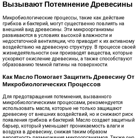
Вызывают Потемнение Древесины
Микробиологические процессы, такие как действие
грибков и бактерий, могут существенно повлиять на
внешний вид древесины. Эти микроорганизмы
развиваются в условиях высокой влажности и
недостаточной вентиляции, что приводит к их активному
воздействию на древесную структуру. В процессе своей
жизнедеятельности они производят вещества, которые
ускоряют окисление древесины, а также способствуют
образованию темной патины на поверхности.
Как Масло Помогает Защитить Древесину От
Микробиологических Процессов
Для предотвращения потемнения, вызванного
микробиологическими процессами, рекомендуется
использовать масла, которые не только защищают
древесину от внешних воздействий, но и снижают риск
появления грибков и бактерий. Масло создает защитный
барьер, который уменьшает проникаемость влаги и
воздуха в древесину, снижая таким образом
вероятность размножения микроорганизмов. Также оно