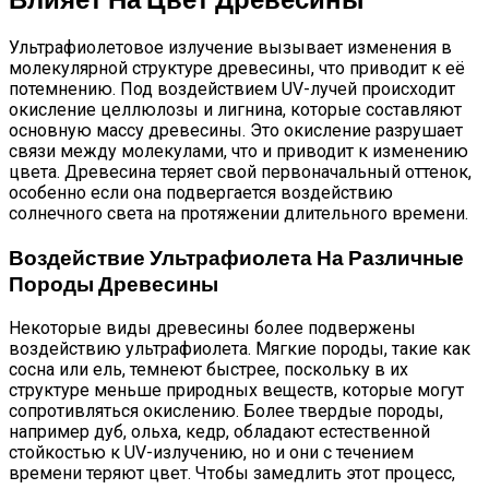
Ультрафиолетовое излучение вызывает изменения в
молекулярной структуре древесины, что приводит к её
потемнению. Под воздействием UV-лучей происходит
окисление целлюлозы и лигнина, которые составляют
основную массу древесины. Это окисление разрушает
связи между молекулами, что и приводит к изменению
цвета. Древесина теряет свой первоначальный оттенок,
особенно если она подвергается воздействию
солнечного света на протяжении длительного времени.
Воздействие Ультрафиолета На Различные
Породы Древесины
Некоторые виды древесины более подвержены
воздействию ультрафиолета. Мягкие породы, такие как
сосна или ель, темнеют быстрее, поскольку в их
структуре меньше природных веществ, которые могут
сопротивляться окислению. Более твердые породы,
например дуб, ольха, кедр, обладают естественной
стойкостью к UV-излучению, но и они с течением
времени теряют цвет. Чтобы замедлить этот процесс,