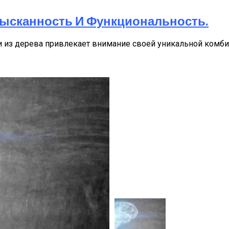
зысканность И Функциональность.
и из дерева привлекает внимание своей уникальной комби