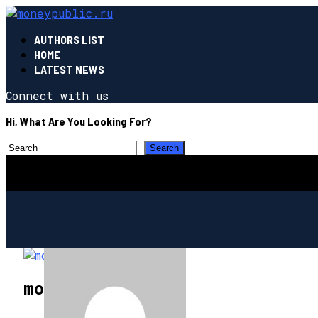
AUTHORS LIST
HOME
LATEST NEWS
Connect with us
Hi, What Are You Looking For?
moneypublic.ru