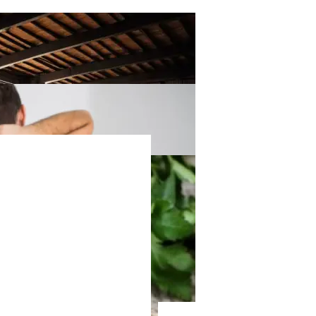
трастными Цветами