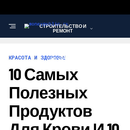
СТРОИТЕЛЬСТВО И
РЕМОНТ
КРАСОТА И
КРАСОТА И ЗДОРОВЬЕ
ЗДОРОВЬЕ
10 Самых
РЕЦЕПТЫ И
Полезных
КУЛИНАРИЯ
Продуктов
Для Крови И 10