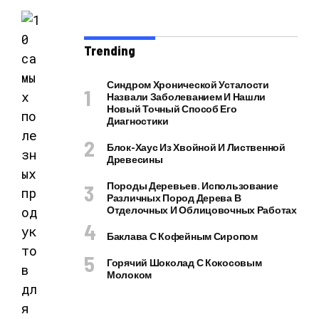
Trending
Синдром Хронической Усталости
Назвали Заболеванием И Нашли
Новый Точный Способ Его
Диагностики
Блок-Хаус Из Хвойной И Лиственной
Древесины
Породы Деревьев. Использование
Различных Пород Дерева В
Отделочных И Облицовочных Работах
Баклава С Кофейным Сиропом
Горячий Шоколад С Кокосовым
Молоком