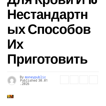
Нестандартн
Ых Способов
Их
Приготовить
By
moneypublic
Published
30.01
.2026