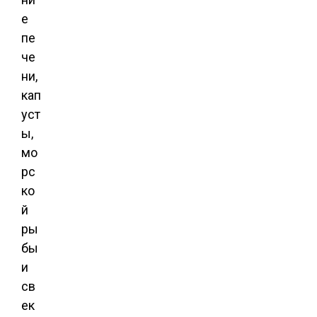
е
пе
че
ни,
кап
уст
ы,
мо
рс
ко
й
ры
бы
и
св
ек