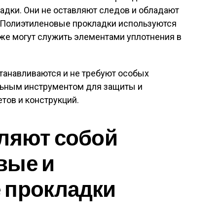
адки. Они не оставляют следов и обладают
 Полиэтиленовые прокладки используются
акже могут служить элементами уплотнения в
станавливаются и не требуют особых
альным инструментом для защиты и
тов и конструкций.
ляют собой
вые и
 прокладки