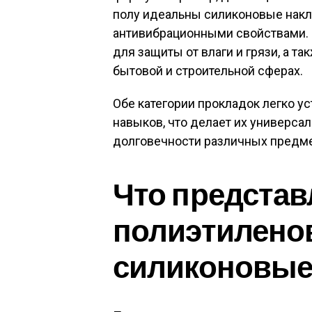
полу идеальны силиконовые накл
антивибрационными свойствами.
для защиты от влаги и грязи, а т
бытовой и строительной сферах.
Обе категории прокладок легко у
навыков, что делает их универс
долговечности различных предме
Что представ
полиэтилено
силиконовые