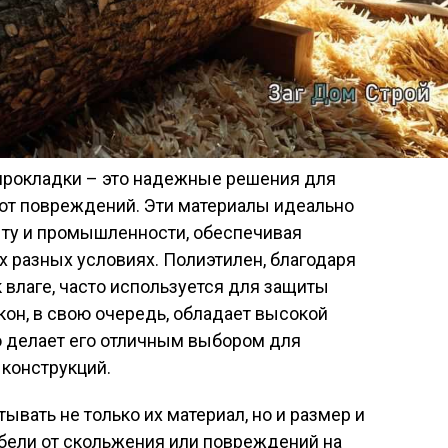
прокладки – это надежные решения для
от повреждений. Эти материалы идеально
ыту и промышленности, обеспечивая
 разных условиях. Полиэтилен, благодаря
 влаге, часто используется для защиты
кон, в свою очередь, обладает высокой
о делает его отличным выбором для
 конструкций.
вать не только их материал, но и размер и
бели от скольжения или повреждений на