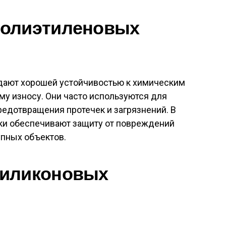
полиэтиленовых
дают хорошей устойчивостью к химическим
му износу. Они часто используются для
редотвращения протечек и загрязнений. В
ки обеспечивают защиту от повреждений
упных объектов.
силиконовых