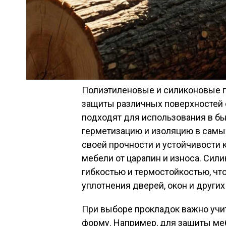
Полиэтиленовые и силиконовые 
защиты различных поверхностей 
подходят для использования в б
герметизацию и изоляцию в самых
своей прочности и устойчивости к
мебели от царапин и износа. Сили
гибкостью и термостойкостью, чт
уплотнения дверей, окон и других
При выборе прокладок важно учиты
форму. Например, для защиты ме