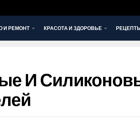
 И РЕМОНТ
КРАСОТА И ЗДОРОВЬЕ
РЕЦЕПТЫ
ые И Силиконов
елей