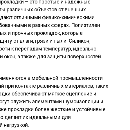
рокладки – это простые и надежные
ты различных объектов от внешних
ладают отличными физико-химическими
ебованными в разных сферах. Полиэтилен
ых и прочных прокладок, которые
иту от влаги, грязи и пыли. Силикон,
кости к перепадам температур, идеально
и окон, а также для защиты поверхностей
рименяются в мебельной промышленности
 при контакте различных материалов, таких
ладки обеспечивают мягкое сцепление и
могут служить элементами шумоизоляции и
же прокладки более жесткие и устойчивые
то делает их идеальными для
й нагрузкой.