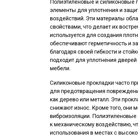
Полиэтиленовые и силиконовые п
элементы для уплотнения и защи
воздействий. Эти материалы об
свойствами, что делает их востр
используется для создания плотн
обеспечивают герметичность и защ
благодаря своей гибкости и стой
подходит для уплотнения дверей 
мебели.
Силиконовые прокладки часто п
для предотвращения повреждений
как дерево или металл. Эти прок
снижают износ. Кроме того, они 
виброизоляции. Полиэтиленовые 
к механическому воздействию, ч
использования в местах с высоко