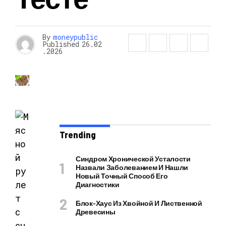
By
moneypublic
Published
26.02
.2026
Trending
Синдром Хронической Усталости
Назвали Заболеванием И Нашли
Новый Точный Способ Его
Диагностики
Блок-Хаус Из Хвойной И Лиственной
Древесины