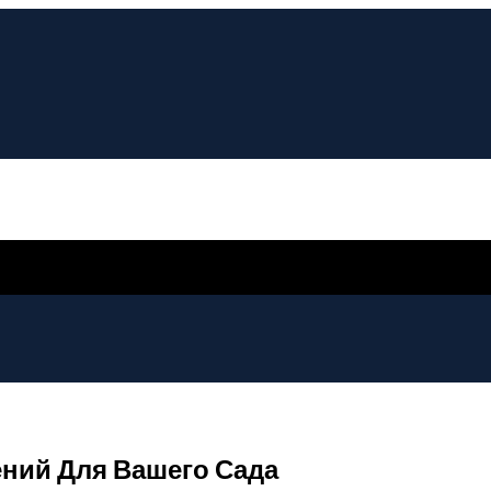
ний Для Вашего Сада