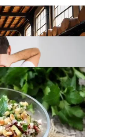
ения Дома И Сада