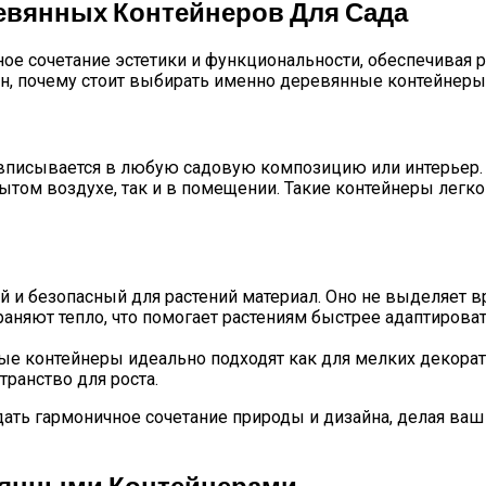
евянных Контейнеров Для Сада
е сочетание эстетики и функциональности, обеспечивая р
ин, почему стоит выбирать именно деревянные контейнеры
 вписывается в любую садовую композицию или интерьер. 
рытом воздухе, так и в помещении. Такие контейнеры легк
й и безопасный для растений материал. Оно не выделяет 
няют тепло, что помогает растениям быстрее адаптирова
е контейнеры идеально подходят как для мелких декорати
ранство для роста.
ть гармоничное сочетание природы и дизайна, делая ваш 
вянными Контейнерами