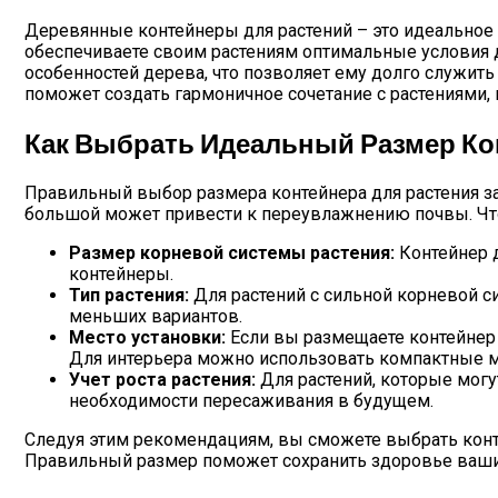
Деревянные контейнеры для растений – это идеальное с
обеспечиваете своим растениям оптимальные условия д
особенностей дерева, что позволяет ему долго служит
поможет создать гармоничное сочетание с растениями, не
Как Выбрать Идеальный Размер Ко
Правильный выбор размера контейнера для растения за
большой может привести к переувлажнению почвы. Чт
Размер корневой системы растения:
Контейнер д
контейнеры.
Тип растения:
Для растений с сильной корневой с
меньших вариантов.
Место установки:
Если вы размещаете контейнер 
Для интерьера можно использовать компактные м
Учет роста растения:
Для растений, которые могу
необходимости пересаживания в будущем.
Следуя этим рекомендациям, вы сможете выбрать конте
Правильный размер поможет сохранить здоровье ваших