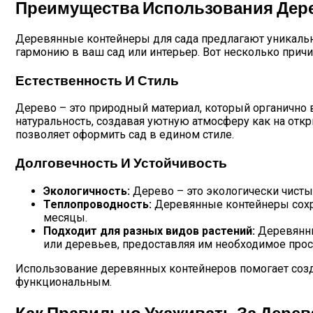
Преимущества Использования Дер
Деревянные контейнеры для сада предлагают уникально
гармонию в ваш сад или интерьер. Вот несколько прич
Естественность И Стиль
Дерево – это природный материал, который органично
натуральность, создавая уютную атмосферу как на отк
позволяет оформить сад в едином стиле.
Долговечность И Устойчивость
Экологичность:
Дерево – это экологически чисты
Теплопроводность:
Деревянные контейнеры сохра
месяцы.
Подходит для разных видов растений:
Деревянны
или деревьев, предоставляя им необходимое прост
Использование деревянных контейнеров помогает созда
функциональным.
Как Правильно Ухаживать За Дере