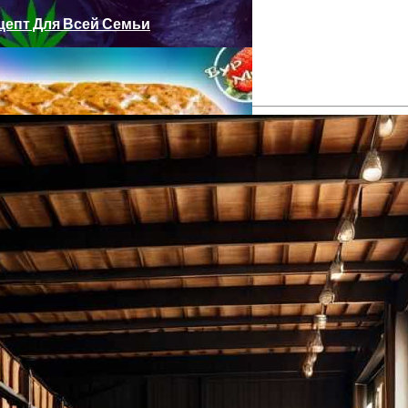
цепт Для Всей Семьи
ами Для Вашего Сада
Рецепт Для Всей Семьи