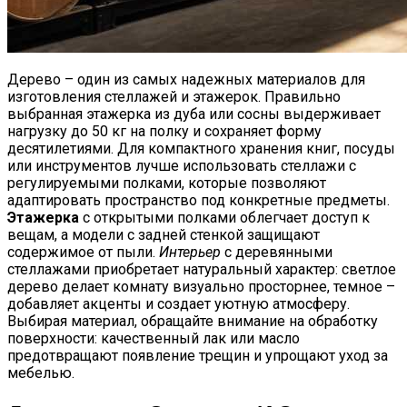
Домашние Рогалики «Баунти»:
Бюджетный Десерт К Чаю
Дерево – один из самых надежных материалов для
изготовления стеллажей и этажерок. Правильно
выбранная этажерка из дуба или сосны выдерживает
нагрузку до 50 кг на полку и сохраняет форму
десятилетиями. Для компактного хранения книг, посуды
или инструментов лучше использовать стеллажи с
регулируемыми полками, которые позволяют
адаптировать пространство под конкретные предметы.
Этажерка
с открытыми полками облегчает доступ к
вещам, а модели с задней стенкой защищают
содержимое от пыли.
Интерьер
с деревянными
стеллажами приобретает натуральный характер: светлое
дерево делает комнату визуально просторнее, темное –
добавляет акценты и создает уютную атмосферу.
Выбирая материал, обращайте внимание на обработку
поверхности: качественный лак или масло
предотвращают появление трещин и упрощают уход за
мебелью.