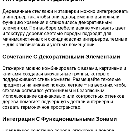
Деревянные стеллажи и этажерки можно интегрировать
в интерьер так, чтобы они одновременно выполняли
функцию хранения и становились декоративным
элементом. При выборе мебели важно учитывать цвет
и текстуру дерева: светлые породы подходят для
минималистичных и скандинавских интерьеров, темные
– для классических и уютных помещений.
Сочетание С Декоративными Элементами
Этажерки можно комбинировать с вазами, картинами и
книгами, создавая визуальные группы, которые
поддерживают стиль комнаты. Размещайте тяжелые
предметы на нижних полках, легкие – на верхних, чтобы
стеллаж оставался устойчивым и безопасным.
Использование одинаковых или контрастных оттенков
дерева помогает подчеркнуть детали интерьера и
создать гармоничное пространство.
Интеграция С Функциональными Зонами
Правильное сочетание дерева, этажерки и декора