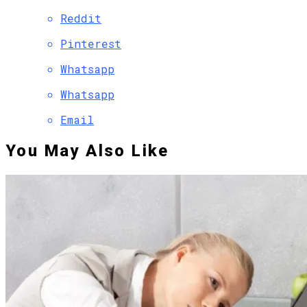
Reddit
Pinterest
Whatsapp
Whatsapp
Email
You May Also Like