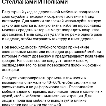
Стеллажами И Полками
Регулярный уход за деревянной мебелью продлевает
срок службы этажерок и сохраняет эстетичный вид
интерьера. Для очистки стеллажей используйте мягкую
сухую или слегка влажную ткань, избегая агрессивных
моющих средств, которые могут повредить покрытие
древесины. Пыль следует удалять не реже одного раза
в неделю, чтобы сохранить текстуру и цвет дерева.
При необходимости глубокого ухода применяйте
специальные масла или воски для деревянной мебели,
которые питают древесину и предотвращают появление
трещин. Наносить состав следует тонким слоем,
распределяя его по всей поверхности полок и боковин
этажерки.
Следует контролировать уровень влажности в
помещении: оптимально 40–60%, чтобы стеллажи не
рассыхались и не деформировались. Располагайте
мебель вдали от прямых источников тепла и солнечных
лучей, чтобы избежать выцветания и трещин. Для
защиты пола под мебелью используйте мягкие
подкладки под ножки стеллажей.