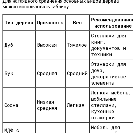
Для наглядного сравнения основных видов дерева
можно использовать таблицу:
Рекомендованно
Тип дерева
Прочность
Вес
использование
Стеллажи для
книг,
Дуб
Высокая
Тяжелое
документов и
техники
Этажерки для
дома,
Бук
Средняя
Средний
декоративные
элементы
Легкая мебель,
мобильные
Низкая-
Сосна
Легкая
стеллажи,
средняя
кухонные
этажерки
Мебель для
МДФ с