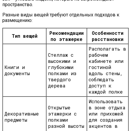
пространство.
Разные виды вещей требуют отдельных подходов к
размещению:
Рекомендации
Особенности
Тип вещей
по этажерке
расстановки
Располагать в
Стеллаж с
рабочем
высокими и
кабинете или
Книги и
глубокими
гостиной
документы
полками из
вдоль стены,
твердого
соблюдать
дерева
доступ к
каждой полке
Использовать
Открытые
в зоне отдыха
Декоративные
этажерки с
или прихожей
предметы
полками
для создания
разной высоты
акцентов в