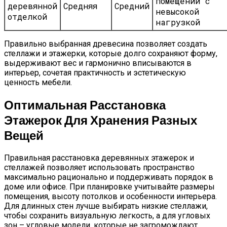
помещений с
деревянной
Средняя
Средний
невысокой
отделкой
нагрузкой
Правильно выбранная древесина позволяет создать
стеллажи и этажерки, которые долго сохраняют форму,
выдерживают вес и гармонично вписываются в
интерьер, сочетая практичность и эстетическую
ценность мебели.
Оптимальная Расстановка
Этажерок Для Хранения Разных
Вещей
Правильная расстановка деревянных этажерок и
стеллажей позволяет использовать пространство
максимально рационально и поддерживать порядок в
доме или офисе. При планировке учитывайте размеры
помещения, высоту потолков и особенности интерьера.
Для длинных стен лучше выбирать низкие стеллажи,
чтобы сохранить визуальную легкость, а для угловых
зон – угловые модели, которые не загромождают