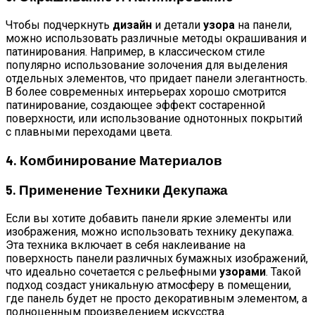
Чтобы подчеркнуть
дизайн
и детали
узора
на панели,
можно использовать различные методы окрашивания и
патинирования. Например, в классическом стиле
популярно использование золочения для выделения
отдельных элементов, что придает панели элегантность.
В более современных интерьерах хорошо смотрится
патинирование, создающее эффект состаренной
поверхности, или использование однотонных покрытий
с плавными переходами цвета.
4. Комбинирование Материалов
5. Применение Техники Декупажа
Если вы хотите добавить панели яркие элементы или
изображения, можно использовать технику декупажа.
Эта техника включает в себя наклеивание на
поверхность панели различных бумажных изображений,
что идеально сочетается с рельефными
узорами
. Такой
подход создаст уникальную атмосферу в помещении,
где панель будет не просто декоративным элементом, а
полноценным произведением искусства.