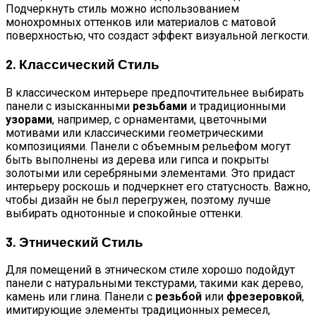
Подчеркнуть стиль можно использованием
монохромных оттенков или материалов с матовой
поверхностью, что создаст эффект визуальной легкости.
2. Классический Стиль
В классическом интерьере предпочтительнее выбирать
панели с изысканными
резьбами
и традиционными
узорами
, например, с орнаментами, цветочными
мотивами или классическими геометрическими
композициями. Панели с объемным рельефом могут
быть выполнены из дерева или гипса и покрыты
золотыми или серебряными элементами. Это придаст
интерьеру роскошь и подчеркнет его статусность. Важно,
чтобы дизайн не был перегружен, поэтому лучше
выбирать однотонные и спокойные оттенки.
3. Этнический Стиль
Для помещений в этническом стиле хорошо подойдут
панели с натуральными текстурами, такими как дерево,
камень или глина. Панели с
резьбой
или
фрезеровкой
,
имитирующие элементы традиционных ремесел,