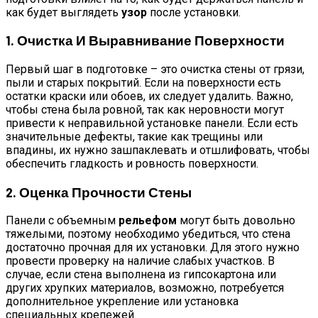
как будет выглядеть
узор
после установки.
1. Очистка И Выравнивание Поверхности
Первый шаг в подготовке – это очистка стены от грязи,
пыли и старых покрытий. Если на поверхности есть
остатки краски или обоев, их следует удалить. Важно,
чтобы стена была ровной, так как неровности могут
привести к неправильной установке панели. Если есть
значительные дефекты, такие как трещины или
впадины, их нужно зашпаклевать и отшлифовать, чтобы
обеспечить гладкость и ровность поверхности.
2. Оценка Прочности Стены
Панели с объемным
рельефом
могут быть довольно
тяжелыми, поэтому необходимо убедиться, что стена
достаточно прочная для их установки. Для этого нужно
провести проверку на наличие слабых участков. В
случае, если стена выполнена из гипсокартона или
других хрупких материалов, возможно, потребуется
дополнительное укрепление или установка
специальных крепежей.