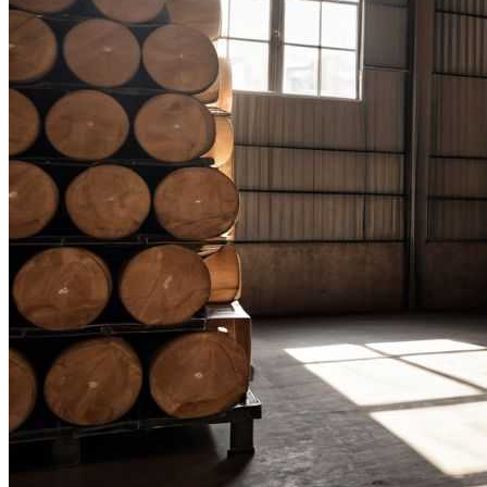
Простая И Вкусная Рыбная Запеканка:
Рецепт Для Всей Семьи
Стильные Деревянные Журнальные
Столики Для Вашего Интерьера
Полезно Ли Спать Днем?