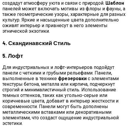
создадут атмосферу уюта и связи с природой.
Шаблон
панелей может включать мотивы из флоры и фауны, а
также геометрические узоры, характерные для разных
культур. Яркие и насыщенные цвета дополнительно
оживят интерьер и привнесут в него элементы
этнической экзотики.
4. Скандинавский Стиль
5. Лофт
Для индустриальных и лофт-интерьеров подойдут
панели с четкими и грубыми рельефами. Панели,
выполненные в технике
фрезеровки
с элементами
текстуры бетона, металла или кирпича, подчеркнут
строгий и минималистичный стиль. Использование
темных оттенков, таких как угольно-серые или
коричневые цвета, добавит в интерьер жесткости и
современности. Панели могут быть дополнены
металлическими вставками или декоративными
элементами, что создаст ощущение индустриальной
эстетики.