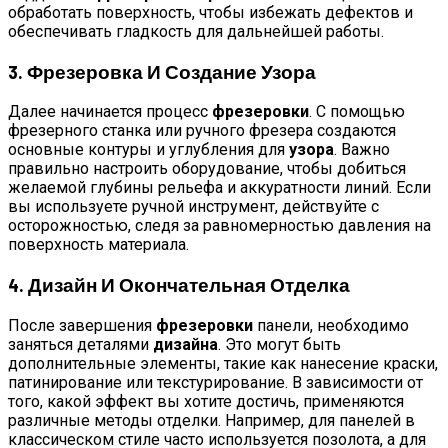
обработать поверхность, чтобы избежать дефектов и
обеспечивать гладкость для дальнейшей работы.
3. Фрезеровка И Создание Узора
Далее начинается процесс
фрезеровки
. С помощью
фрезерного станка или ручного фрезера создаются
основные контуры и углубления для
узора
. Важно
правильно настроить оборудование, чтобы добиться
желаемой глубины рельефа и аккуратности линий. Если
вы используете ручной инструмент, действуйте с
осторожностью, следя за равномерностью давления на
поверхность материала.
4. Дизайн И Окончательная Отделка
После завершения
фрезеровки
панели, необходимо
заняться деталями
дизайна
. Это могут быть
дополнительные элементы, такие как нанесение краски,
патинирование или текстурирование. В зависимости от
того, какой эффект вы хотите достичь, применяются
различные методы отделки. Например, для панелей в
классическом стиле часто используется позолота, а для