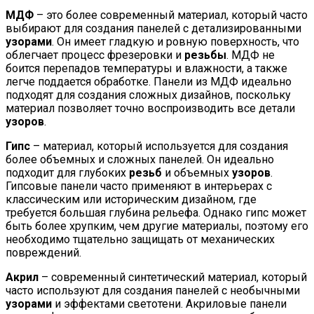
МДФ
– это более современный материал, который часто
выбирают для создания панелей с детализированными
узорами
. Он имеет гладкую и ровную поверхность, что
облегчает процесс фрезеровки и
резьбы
. МДФ не
боится перепадов температуры и влажности, а также
легче поддается обработке. Панели из МДФ идеально
подходят для создания сложных дизайнов, поскольку
материал позволяет точно воспроизводить все детали
узоров
.
Гипс
– материал, который используется для создания
более объемных и сложных панелей. Он идеально
подходит для глубоких
резьб
и объемных
узоров
.
Гипсовые панели часто применяют в интерьерах с
классическим или историческим дизайном, где
требуется большая глубина рельефа. Однако гипс может
быть более хрупким, чем другие материалы, поэтому его
необходимо тщательно защищать от механических
повреждений.
Акрил
– современный синтетический материал, который
часто используют для создания панелей с необычными
узорами
и эффектами светотени. Акриловые панели