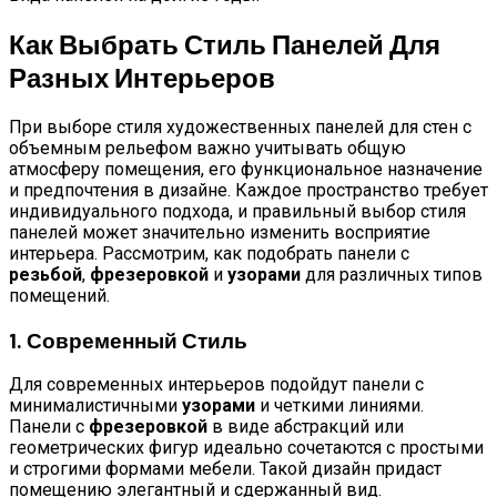
Как Выбрать Стиль Панелей Для
Разных Интерьеров
При выборе стиля художественных панелей для стен с
объемным рельефом важно учитывать общую
атмосферу помещения, его функциональное назначение
и предпочтения в дизайне. Каждое пространство требует
индивидуального подхода, и правильный выбор стиля
панелей может значительно изменить восприятие
интерьера. Рассмотрим, как подобрать панели с
резьбой
,
фрезеровкой
и
узорами
для различных типов
помещений.
1. Современный Стиль
Для современных интерьеров подойдут панели с
минималистичными
узорами
и четкими линиями.
Панели с
фрезеровкой
в виде абстракций или
геометрических фигур идеально сочетаются с простыми
и строгими формами мебели. Такой дизайн придаст
помещению элегантный и сдержанный вид.