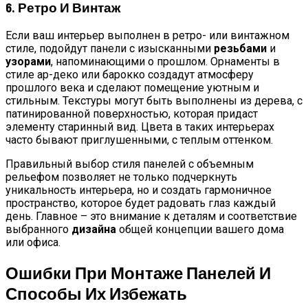
6. Ретро И Винтаж
Если ваш интерьер выполнен в ретро- или винтажном
стиле, подойдут панели с изысканными
резьбами
и
узорами
, напоминающими о прошлом. Орнаменты в
стиле ар-деко или барокко создадут атмосферу
прошлого века и сделают помещение уютным и
стильным. Текстуры могут быть выполнены из дерева, с
патинированной поверхностью, которая придаст
элементу старинный вид. Цвета в таких интерьерах
часто бывают приглушенными, с теплым оттенком.
Правильный выбор стиля панелей с объемным
рельефом позволяет не только подчеркнуть
уникальность интерьера, но и создать гармоничное
пространство, которое будет радовать глаз каждый
день. Главное – это внимание к деталям и соответствие
выбранного
дизайна
общей концепции вашего дома
или офиса.
Ошибки При Монтаже Панелей И
Способы Их Избежать