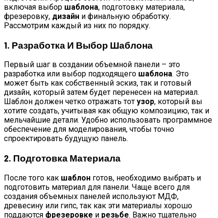
включая выбор
шаблона
, подготовку материала,
фрезеровку,
дизайн
и финальную обработку.
Рассмотрим каждый из них по порядку.
1. Разработка И Выбор Шаблона
Первый шаг в создании объемной панели – это
разработка или выбор подходящего
шаблона
. Это
может быть как собственный эскиз, так и готовый
дизайн, который затем будет перенесен на материал.
Шаблон должен четко отражать тот
узор
, который вы
хотите создать, учитывая как общую композицию, так и
мельчайшие детали. Удобно использовать программное
обеспечение для моделирования, чтобы точно
спроектировать будущую панель.
2. Подготовка Материала
После того как
шаблон
готов, необходимо выбрать и
подготовить материал для панели. Чаще всего для
создания объемных панелей используют МДФ,
древесину или гипс, так как эти материалы хорошо
поддаются
фрезеровке
и
резьбе
. Важно тщательно