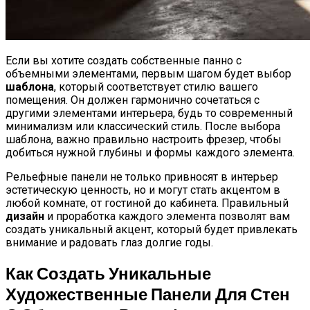
Домашние Рогалики «Баунти»:
Бюджетный Десерт К Чаю
Если вы хотите создать собственные панно с
объемными элементами, первым шагом будет выбор
шаблона
, который соответствует стилю вашего
помещения. Он должен гармонично сочетаться с
другими элементами интерьера, будь то современный
минимализм или классический стиль. После выбора
шаблона, важно правильно настроить фрезер, чтобы
добиться нужной глубины и формы каждого элемента.
Рельефные панели не только привносят в интерьер
эстетическую ценность, но и могут стать акцентом в
любой комнате, от гостиной до кабинета. Правильный
дизайн
и проработка каждого элемента позволят вам
создать уникальный акцент, который будет привлекать
внимание и радовать глаз долгие годы.
Как Создать Уникальные
Художественные Панели Для Стен