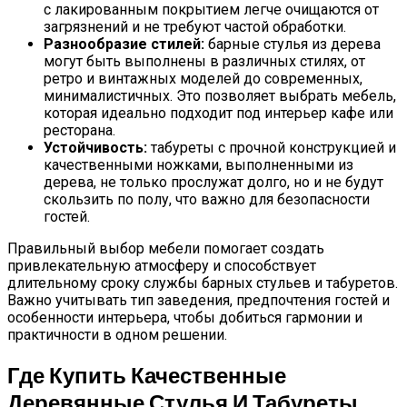
с лакированным покрытием легче очищаются от
загрязнений и не требуют частой обработки.
Разнообразие стилей:
барные стулья из дерева
могут быть выполнены в различных стилях, от
ретро и винтажных моделей до современных,
минималистичных. Это позволяет выбрать мебель,
которая идеально подходит под интерьер кафе или
ресторана.
Устойчивость:
табуреты с прочной конструкцией и
качественными ножками, выполненными из
дерева, не только прослужат долго, но и не будут
скользить по полу, что важно для безопасности
гостей.
Правильный выбор мебели помогает создать
привлекательную атмосферу и способствует
длительному сроку службы барных стульев и табуретов.
Важно учитывать тип заведения, предпочтения гостей и
особенности интерьера, чтобы добиться гармонии и
практичности в одном решении.
Где Купить Качественные
Деревянные Стулья И Табуреты