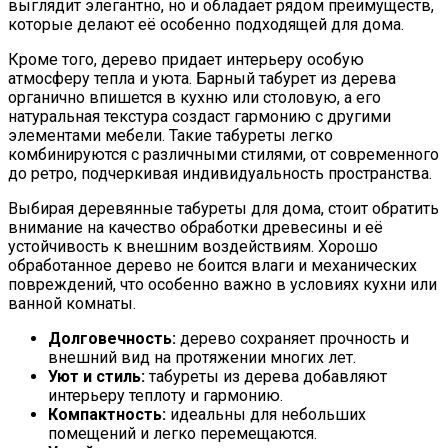
выглядит элегантно, но и обладает рядом преимуществ,
которые делают её особенно подходящей для дома.
Кроме того, дерево придает интерьеру особую
атмосферу тепла и уюта. Барный табурет из дерева
органично впишется в кухню или столовую, а его
натуральная текстура создаст гармонию с другими
элементами мебели. Такие табуреты легко
комбинируются с различными стилями, от современного
до ретро, подчеркивая индивидуальность пространства.
Выбирая деревянные табуреты для дома, стоит обратить
внимание на качество обработки древесины и её
устойчивость к внешним воздействиям. Хорошо
обработанное дерево не боится влаги и механических
повреждений, что особенно важно в условиях кухни или
ванной комнаты.
Долговечность:
дерево сохраняет прочность и
внешний вид на протяжении многих лет.
Уют и стиль:
табуреты из дерева добавляют
интерьеру теплоту и гармонию.
Компактность:
идеальны для небольших
помещений и легко перемещаются.