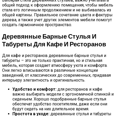
Выбирая стиль деревянных стульев, важно учитывать
общий подход к оформлению помещения, чтобы мебель
стала его логичным продолжением и не выбивалась из
общей картины. Правильное сочетание цвета и фактуры
дерева, а также учет других элементов мебели помогут
создать гармоничное пространство.
Деревянные Барные Стулья И
Табуреты Для Кафе И Ресторанов
Для кафе и ресторанов деревянные барные стулья и
табуреты – это не только практичная, но и стильная
мебель, которая создает атмосферу уюта и комфорта.
Они легко вписываются в различные концепции
заведений, от классических до современных, придавая
интерьеру элегантность и оригинальность.
Удобство и комфорт:
для ресторанов и кафе
важно выбирать модели с эргономичной спинкой и
сиденьем. Хорошо подобранные барные стулья
обеспечат удобство посетителям, даже если они
будут сидеть на них длительное время.
Простота в уходе:
деревянные стулья и табуреты