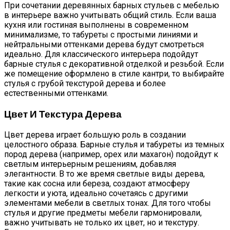
При сочетании деревянных барных стульев с мебелью
в интерьере важно учитывать общий стиль. Если ваша
кухня или гостиная выполнены в современном
минимализме, то табуреты с простыми линиями и
нейтральными оттенками дерева будут смотреться
идеально. Для классического интерьера подойдут
барные стулья с декоративной отделкой и резьбой. Если
же помещение оформлено в стиле кантри, то выбирайте
стулья с грубой текстурой дерева и более
естественными оттенками.
Цвет И Текстура Дерева
Цвет дерева играет большую роль в создании
целостного образа. Барные стулья и табуреты из темных
пород дерева (например, орех или махагон) подойдут к
светлым интерьерным решениям, добавляя
элегантности. В то же время светлые виды дерева,
такие как сосна или береза, создают атмосферу
легкости и уюта, идеально сочетаясь с другими
элементами мебели в светлых тонах. Для того чтобы
стулья и другие предметы мебели гармонировали,
важно учитывать не только их цвет, но и текстуру.