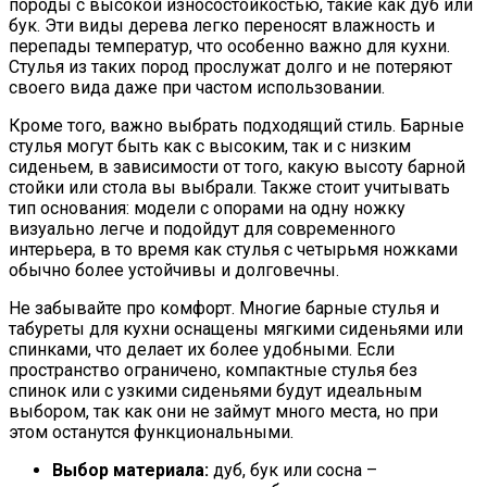
породы с высокой износостойкостью, такие как дуб или
бук. Эти виды дерева легко переносят влажность и
перепады температур, что особенно важно для кухни.
Стулья из таких пород прослужат долго и не потеряют
своего вида даже при частом использовании.
Кроме того, важно выбрать подходящий стиль. Барные
стулья могут быть как с высоким, так и с низким
сиденьем, в зависимости от того, какую высоту барной
стойки или стола вы выбрали. Также стоит учитывать
тип основания: модели с опорами на одну ножку
визуально легче и подойдут для современного
интерьера, в то время как стулья с четырьмя ножками
обычно более устойчивы и долговечны.
Не забывайте про комфорт. Многие барные стулья и
табуреты для кухни оснащены мягкими сиденьями или
спинками, что делает их более удобными. Если
пространство ограничено, компактные стулья без
спинок или с узкими сиденьями будут идеальным
выбором, так как они не займут много места, но при
этом останутся функциональными.
Выбор материала:
дуб, бук или сосна –