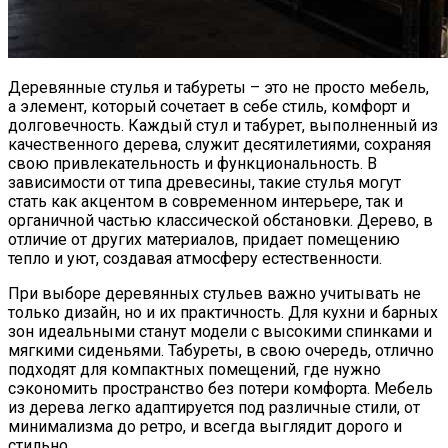
Домашние Рогалики «Баунти»:
Бюджетный Десерт К Чаю
Деревянные стулья и табуреты – это не просто мебель,
а элемент, который сочетает в себе стиль, комфорт и
долговечность. Каждый стул и табурет, выполненный из
качественного дерева, служит десятилетиями, сохраняя
свою привлекательность и функциональность. В
зависимости от типа древесины, такие стулья могут
стать как акцентом в современном интерьере, так и
органичной частью классической обстановки. Дерево, в
отличие от других материалов, придает помещению
тепло и уют, создавая атмосферу естественности.
При выборе деревянных стульев важно учитывать не
только дизайн, но и их практичность. Для кухни и барных
зон идеальными станут модели с высокими спинками и
мягкими сиденьями. Табуреты, в свою очередь, отлично
подходят для компактных помещений, где нужно
сэкономить пространство без потери комфорта. Мебель
из дерева легко адаптируется под различные стили, от
минимализма до ретро, и всегда выглядит дорого и
стильно.