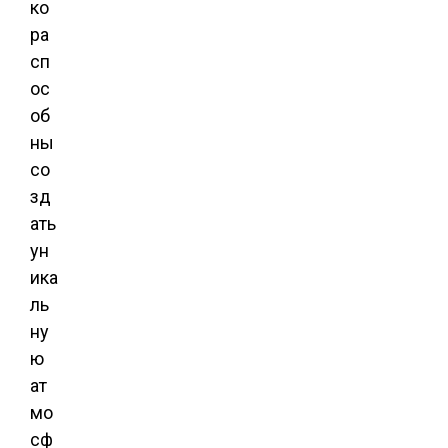
ко
ра
сп
ос
об
ны
со
зд
ать
ун
ика
ль
ну
ю
ат
мо
сф