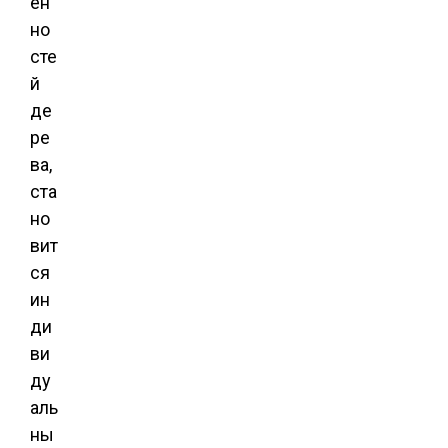
ен
но
сте
й
де
ре
ва,
ста
но
вит
ся
ин
ди
ви
ду
аль
ны