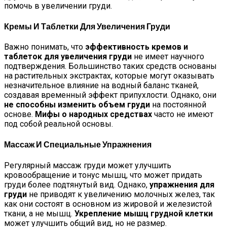
помочь в увеличении груди.
Кремы И Таблетки Для Увеличения Груди
Важно понимать, что
эффективность кремов и
таблеток для увеличения груди
не имеет научного
подтверждения. Большинство таких средств основаны
на растительных экстрактах, которые могут оказывать
незначительное влияние на водный баланс тканей,
создавая временный эффект припухлости. Однако, они
не способны изменить объем груди
на постоянной
основе.
Мифы о народных средствах
часто не имеют
под собой реальной основы.
Массаж И Специальные Упражнения
Регулярный массаж груди может улучшить
кровообращение и тонус мышц, что может придать
груди более подтянутый вид. Однако,
упражнения для
груди
не приводят к увеличению молочных желез, так
как они состоят в основном из жировой и железистой
ткани, а не мышц.
Укрепление мышц грудной клетки
может улучшить общий вид, но не размер.