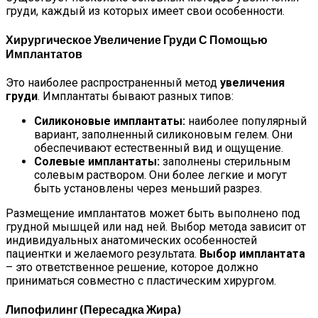
Домашние Рогалики «Баунти»:
груди, каждый из которых имеет свои особенности.
Бюджетный Десерт К Чаю
Хирургическое Увеличение Груди С Помощью
Имплантатов
Это наиболее распространенный метод
увеличения
груди
. Имплантаты бывают разных типов:
Силиконовые имплантаты:
наиболее популярный
вариант, заполненный силиконовым гелем. Они
обеспечивают естественный вид и ощущение.
Солевые имплантаты:
заполнены стерильным
солевым раствором. Они более легкие и могут
быть установлены через меньший разрез.
Размещение имплантатов может быть выполнено под
грудной мышцей или над ней. Выбор метода зависит от
индивидуальных анатомических особенностей
пациентки и желаемого результата.
Выбор имплантата
– это ответственное решение, которое должно
приниматься совместно с пластическим хирургом.
Липофилинг (пересадка Жира)