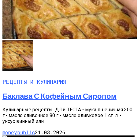
РЕЦЕПТЫ И КУЛИНАРИЯ
Баклава С Кофейным Сиропом
Кулинарные рецепты ДЛЯ ТЕСТА • мука пшеничная 300
г • масло сливочное 80 г • масло оливковое 1 ст. л. •
уксус винный или...
moneypublic
21.03.2026