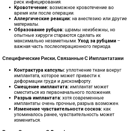
риск инфицирования.
Кровотечение:
возможное кровотечение во
время или после операции.
Аллергические реакции:
на анестезию или другие
материалы.
Образование рубцов:
шрамы неизбежны, но
опытные хирурги стараются сделать их
максимально незаметными.
Уход за рубцами
–
важная часть послеоперационного периода.
Специфические Риски, Связанные С Имплантатами
Контрактура капсулы:
уплотнение ткани вокруг
имплантата, которое может привести к
деформации груди и дискомфорту.
Смещение имплантата:
имплантат может
сместиться из первоначального положения.
Разрыв имплантата:
хотя современные
имплантаты очень прочные, разрыв возможен.
Изменение чувствительности сосков:
как
упоминалось ранее, чувствительность может
измениться.