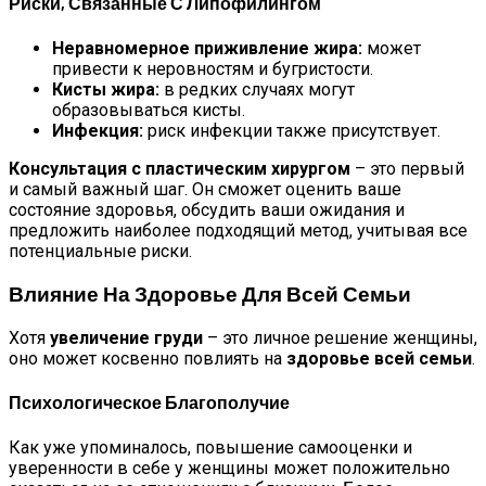
Риски, Связанные С Липофилингом
Неравномерное приживление жира:
может
привести к неровностям и бугристости.
Кисты жира:
в редких случаях могут
образовываться кисты.
Инфекция:
риск инфекции также присутствует.
Консультация с пластическим хирургом
– это первый
и самый важный шаг. Он сможет оценить ваше
состояние здоровья, обсудить ваши ожидания и
предложить наиболее подходящий метод, учитывая все
потенциальные риски.
Влияние На Здоровье Для Всей Семьи
Хотя
увеличение груди
– это личное решение женщины,
оно может косвенно повлиять на
здоровье всей семьи
.
Психологическое Благополучие
Как уже упоминалось, повышение самооценки и
уверенности в себе у женщины может положительно