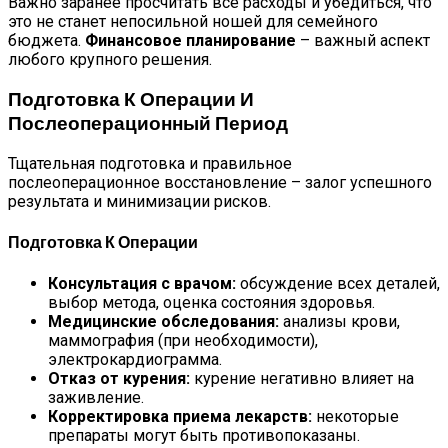
Важно заранее просчитать все расходы и убедиться, что
это не станет непосильной ношей для семейного
бюджета.
Финансовое планирование
– важный аспект
любого крупного решения.
Подготовка К Операции И
Послеоперационный Период
Тщательная подготовка и правильное
послеоперационное восстановление – залог успешного
результата и минимизации рисков.
Подготовка К Операции
Консультация с врачом:
обсуждение всех деталей,
выбор метода, оценка состояния здоровья.
Медицинские обследования:
анализы крови,
маммография (при необходимости),
электрокардиограмма.
Отказ от курения:
курение негативно влияет на
заживление.
Корректировка приема лекарств:
некоторые
препараты могут быть противопоказаны.