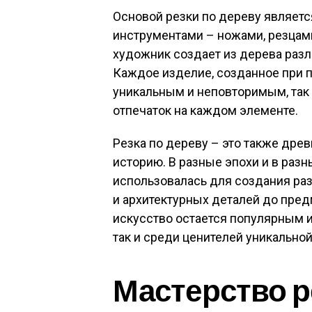
Основой резки по дереву являет
инструментами – ножами, резцами
художник создает из дерева разл
Каждое изделие, созданное при п
уникальным и неповторимым, так 
отпечаток на каждом элементе.
Резка по дереву – это также древ
историю. В разные эпохи и в разн
использовалась для создания ра
и архитектурных деталей до пред
искусство остается популярным и
так и среди ценителей уникально
Мастерство р