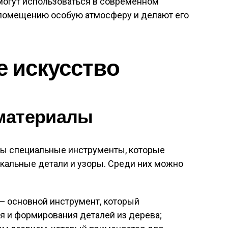
могут использоваться в современном
 помещению особую атмосферу и делают его
 искусство
материалы
ы специальные инструменты, которые
икальные детали и узоры. Среди них можно
— основной инструмент, который
я и формирования деталей из дерева;