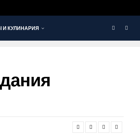
 И КУЛИНАРИЯ
здания