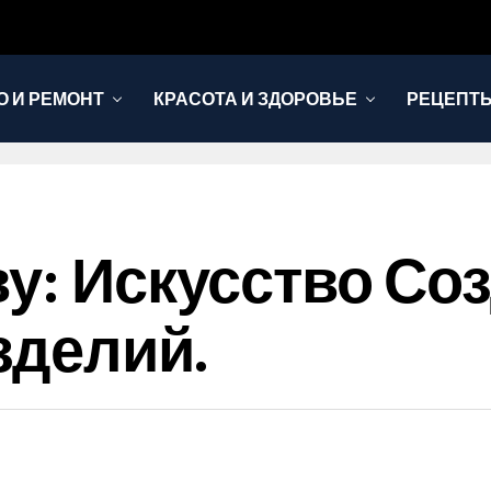
 И РЕМОНТ
КРАСОТА И ЗДОРОВЬЕ
РЕЦЕПТЫ
ву: Искусство Со
зделий.