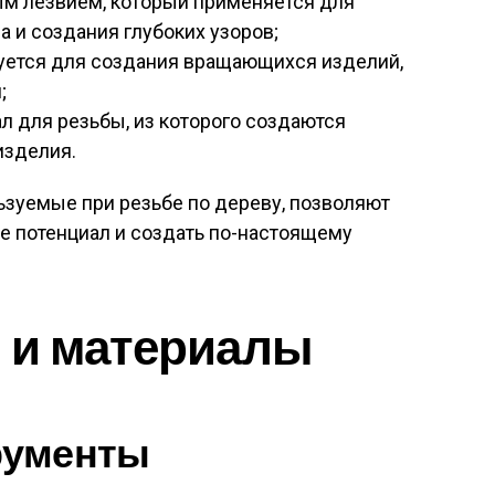
ым лезвием, который применяется для
 и создания глубоких узоров;
уется для создания вращающихся изделий,
;
л для резьбы, из которого создаются
изделия.
ьзуемые при резьбе по дереву, позволяют
е потенциал и создать по-настоящему
 и материалы
рументы