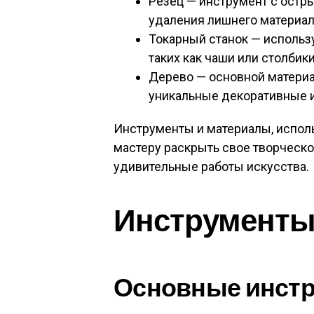
Резец — инструмент с остр
удаления лишнего материала
Токарный станок — использ
таких как чаши или столбики
Дерево — основной материа
уникальные декоративные 
Инструменты и материалы, испол
мастеру раскрыть свое творческо
удивительные работы искусства.
Инструменты
Основные инст