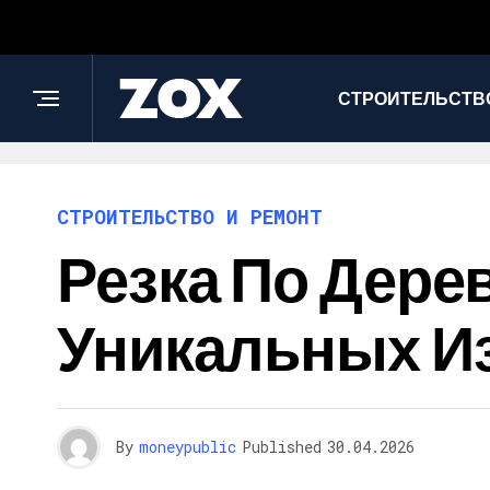
СТРОИТЕЛЬСТВО
СТРОИТЕЛЬСТВО И РЕМОНТ
Резка По Дере
Уникальных И
By
moneypublic
Published
30.04.2026