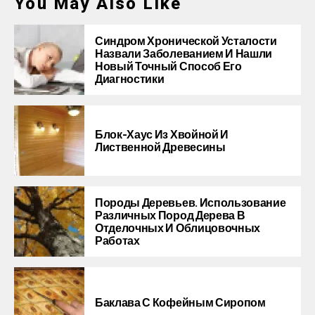
You May Also Like
Синдром Хронической Усталости
Назвали Заболеванием И Нашли
Новый Точный Способ Его
Диагностики
Блок-Хаус Из Хвойной И
Лиственной Древесины
Породы Деревьев. Использование
Различных Пород Дерева В
Отделочных И Облицовочных
Работах
Баклава С Кофейным Сиропом