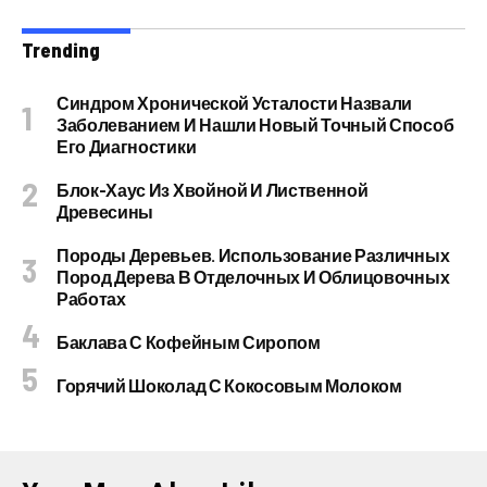
Trending
Синдром Хронической Усталости Назвали
Заболеванием И Нашли Новый Точный Способ
Его Диагностики
Блок-Хаус Из Хвойной И Лиственной
Древесины
Породы Деревьев. Использование Различных
Пород Дерева В Отделочных И Облицовочных
Работах
Баклава С Кофейным Сиропом
Горячий Шоколад С Кокосовым Молоком