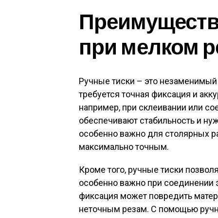
Преимуществ
при мелком 
Ручные тиски – это незаменимый 
требуется точная фиксация и акку
например, при склеивании или со
обеспечивают стабильность и нуж
особенно важно для столярных р
максимально точным.
Кроме того, ручные тиски позвол
особенно важно при соединении 
фиксация может повредить матери
неточным резам. С помощью ручн