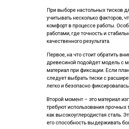
При выборе настольных тисков д
учитывать несколько факторов, 
комфорт в процессе работы. Осо
работами, где точность и стабил
качественного результата.
Первое, на что стоит обратить вн
древесиной подойдет модель с м
материал при фиксации. Если пла
следует выбрать тиски с расшир
легко и безопасно фиксировалась
Второй момент – это материал из
требуют использования прочных 
как высокоуглеродистая сталь. Э
его способность выдерживать бо