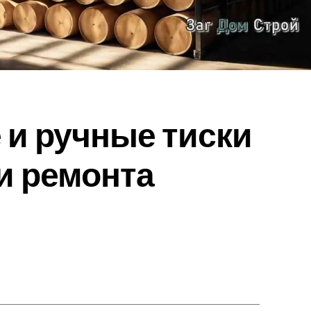
и ручные тиски
и ремонта