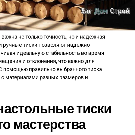
важна не только точность, но и надежная
 и ручные тиски позволяют надежно
ечивая идеальную стабильность во время
мещения и отклонения, что важно для
 С помощью правильно выбранного тиска
 с материалами разных размеров и
настольные тиски
о мастерства