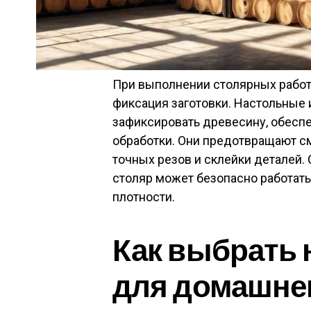
При выполнении столярных работ 
фиксация заготовки. Настольные
зафиксировать древесину, обесп
обработки. Они предотвращают с
точных резов и склейки деталей.
столяр может безопасно работать
плотности.
Как выбрать 
для домашнег