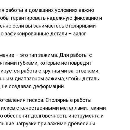
ля работы в домашних условиях важно
чтобы гарантировать надежную фиксацию и
бенно если вы занимаетесь столярными
ьно зафиксированные детали – залог
имание – это тип зажима. Для работы с
ягкими губками, которые не повредят
нируется работа с крупными заготовками,
енным диапазоном зажима, чтобы деталь
, не создавая деформаций.
готовления тисков. Столярные работы
тисков с качественными металлами, такими
то обеспечит долговечность инструмента и
льшие нагрузки при зажиме древесины.