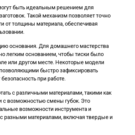
могут быть идеальным решением для
аготовок. Такой механизм позволяет точно
ти от толщины материала, обеспечивая
ьзовании.
цию основания. Для домашнего мастерства
 но легким основанием, чтобы тиски было
оле или другом месте. Некоторые модели
 позволяющими быстро зафиксировать
 безопасность при работе.
отать с различными материалами, такими как
ки с возможностью смены губок. Это
альные возможности инструмента и
 с разными материалами, включая твердые и