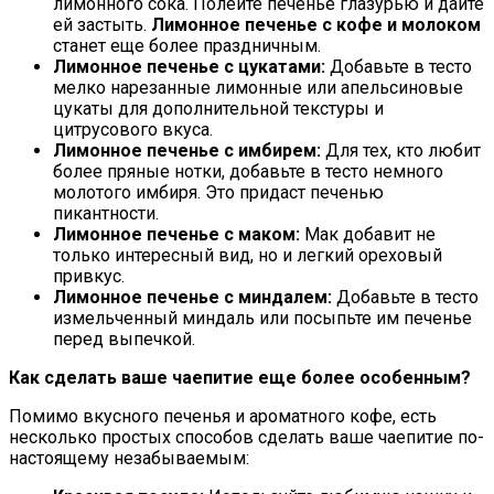
лимонного сока. Полейте печенье глазурью и дайте
ей застыть.
Лимонное печенье с кофе и молоком
станет еще более праздничным.
Лимонное печенье с цукатами:
Добавьте в тесто
мелко нарезанные лимонные или апельсиновые
цукаты для дополнительной текстуры и
цитрусового вкуса.
Лимонное печенье с имбирем:
Для тех, кто любит
более пряные нотки, добавьте в тесто немного
молотого имбиря. Это придаст печенью
пикантности.
Лимонное печенье с маком:
Мак добавит не
только интересный вид, но и легкий ореховый
привкус.
Лимонное печенье с миндалем:
Добавьте в тесто
измельченный миндаль или посыпьте им печенье
перед выпечкой.
Как сделать ваше чаепитие еще более особенным?
Помимо вкусного печенья и ароматного кофе, есть
несколько простых способов сделать ваше чаепитие по-
настоящему незабываемым: