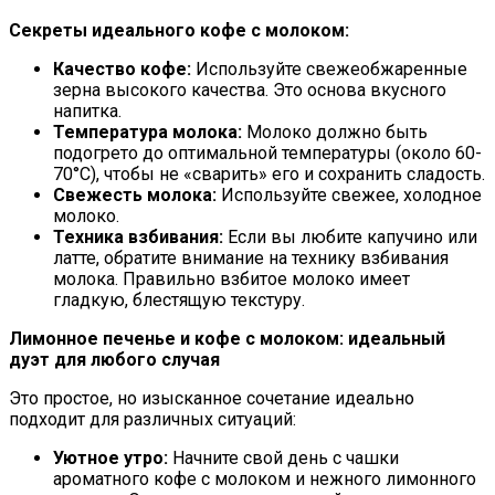
Секреты идеального кофе с молоком:
Качество кофе:
Используйте свежеобжаренные
зерна высокого качества. Это основа вкусного
напитка.
Температура молока:
Молоко должно быть
подогрето до оптимальной температуры (около 60-
70°C), чтобы не «сварить» его и сохранить сладость.
Свежесть молока:
Используйте свежее, холодное
молоко.
Техника взбивания:
Если вы любите капучино или
латте, обратите внимание на технику взбивания
молока. Правильно взбитое молоко имеет
гладкую, блестящую текстуру.
Лимонное печенье и кофе с молоком: идеальный
дуэт для любого случая
Это простое, но изысканное сочетание идеально
подходит для различных ситуаций:
Уютное утро:
Начните свой день с чашки
ароматного кофе с молоком и нежного лимонного