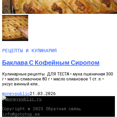
РЕЦЕПТЫ И КУЛИНАРИЯ
Баклава С Кофейным Сиропом
Кулинарные рецепты ДЛЯ ТЕСТА • мука пшеничная 300
г • масло сливочное 80 г • масло оливковое 1 ст. л. •
уксус винный или...
moneypublic
21.03.2026
Copyright © 2025 Обратная связь
info@gototop.ee