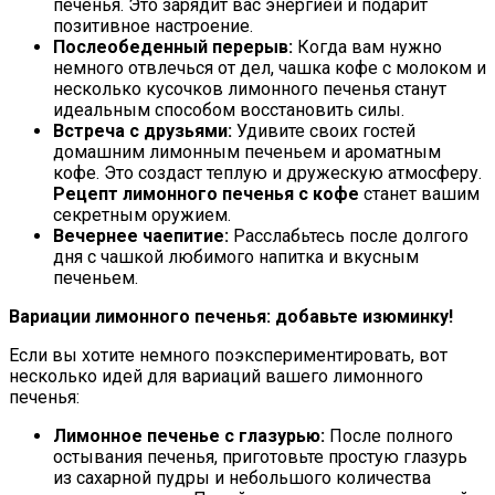
печенья. Это зарядит вас энергией и подарит
позитивное настроение.
Послеобеденный перерыв:
Когда вам нужно
немного отвлечься от дел, чашка кофе с молоком и
несколько кусочков лимонного печенья станут
идеальным способом восстановить силы.
Встреча с друзьями:
Удивите своих гостей
домашним лимонным печеньем и ароматным
кофе. Это создаст теплую и дружескую атмосферу.
Рецепт лимонного печенья с кофе
станет вашим
секретным оружием.
Вечернее чаепитие:
Расслабьтесь после долгого
дня с чашкой любимого напитка и вкусным
печеньем.
Вариации лимонного печенья: добавьте изюминку!
Если вы хотите немного поэкспериментировать, вот
несколько идей для вариаций вашего лимонного
печенья:
Лимонное печенье с глазурью:
После полного
остывания печенья, приготовьте простую глазурь
из сахарной пудры и небольшого количества