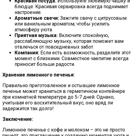
Красивая посуда:
Используйте любимую чашку и
блюдце. Красивая сервировка всегда поднимает
настроение.
Ароматные свечи:
Зажгите свечу с цитрусовым
или ванильным ароматом, чтобы усилить
атмосферу уюта.
Приятная музыка:
Включите спокойную,
расслабляющую музыку, которая поможет вам
отвлечься от повседневных забот.
Компания:
Если есть возможность, разделите этот
момент с близкими. Совместное чаепитие всегда
приносит больше радости.
Хранение лимонного печенья:
Правильно приготовленное и остывшее лимонное
печенье может храниться в герметичном контейнере
при комнатной температуре до 5-7 дней. Однако,
учитывая его восхитительный вкус, оно вряд ли
задержится так долго!
Заключение:
Лимонное печенье с кофе и молоком – это не просто
рецепт, это приглашение к созданию моментов уюта и