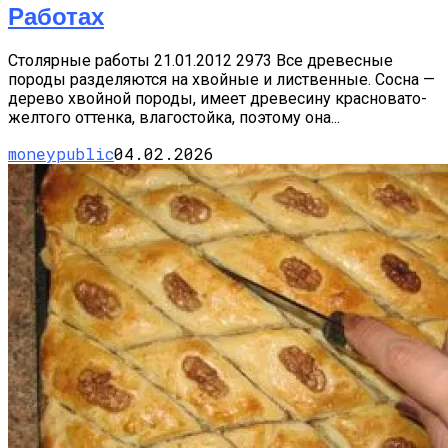
Работах
Столярные работы 21.01.2012 2973 Все древесные
породы разделяются на хвойные и лиственные. Сосна —
дерево хвойной породы, имеет древесину красновато-
желтого оттенка, влагостойка, поэтому она...
moneypublic
04.02.2026