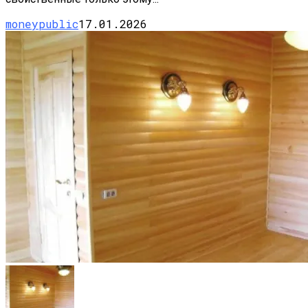
moneypublic
17.01.2026