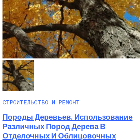
СТРОИТЕЛЬСТВО И РЕМОНТ
Породы Деревьев. Использование
Различных Пород Дерева В
Отделочных И Облицовочных