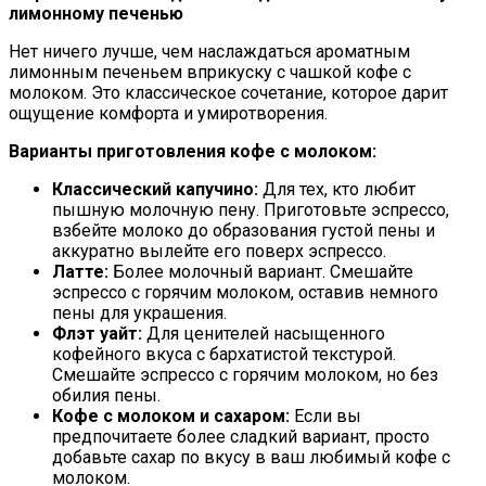
лимонному печенью
Нет ничего лучше, чем наслаждаться ароматным
лимонным печеньем вприкуску с чашкой кофе с
молоком. Это классическое сочетание, которое дарит
ощущение комфорта и умиротворения.
Варианты приготовления кофе с молоком:
Классический капучино:
Для тех, кто любит
пышную молочную пену. Приготовьте эспрессо,
взбейте молоко до образования густой пены и
аккуратно вылейте его поверх эспрессо.
Латте:
Более молочный вариант. Смешайте
эспрессо с горячим молоком, оставив немного
пены для украшения.
Флэт уайт:
Для ценителей насыщенного
кофейного вкуса с бархатистой текстурой.
Смешайте эспрессо с горячим молоком, но без
обилия пены.
Кофе с молоком и сахаром:
Если вы
предпочитаете более сладкий вариант, просто
добавьте сахар по вкусу в ваш любимый кофе с
молоком.