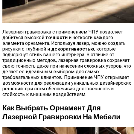
Домашние Рогалики «Баунти»:
Бюджетный Десерт К Чаю
Лазерная гравировка с применением ЧПУ позволяет
добиться высокой
точности
и четкости каждого
элемента орнамента. Используя лазер, можно создать
рисунки с глубиной и
декоративностью
, которые
подчеркнут стиль вашего интерьера. В отличие от
традиционных методов, лазерная гравировка сохраняет
свою точность даже при нанесении сложных узоров, что
делает её идеальным выбором для самых
требовательных клиентов. Применение ЧПУ открывает
возможности для реализации уникальных дизайнерских
решений, при этом обеспечивая долговечность и
стойкость к внешним воздействиям.
Как Выбрать Орнамент Для
Лазерной Гравировки На Мебели