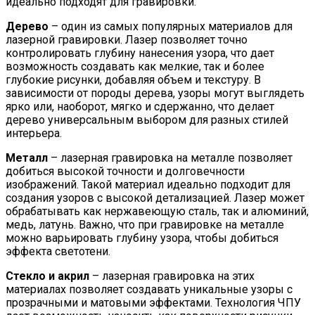
идеально подходят для гравировки.
Дерево
– один из самых популярных материалов для
лазерной гравировки. Лазер позволяет точно
контролировать глубину нанесения узора, что дает
возможность создавать как мелкие, так и более
глубокие рисунки, добавляя объем и текстуру. В
зависимости от породы дерева, узоры могут выглядеть
ярко или, наоборот, мягко и сдержанно, что делает
дерево универсальным выбором для разных стилей
интерьера.
Металл
– лазерная гравировка на металле позволяет
добиться высокой точности и долговечности
изображений. Такой материал идеально подходит для
создания узоров с высокой детализацией. Лазер может
обрабатывать как нержавеющую сталь, так и алюминий,
медь, латунь. Важно, что при гравировке на металле
можно варьировать глубину узора, чтобы добиться
эффекта светотени.
Стекло и акрил
– лазерная гравировка на этих
материалах позволяет создавать уникальные узоры с
прозрачными и матовыми эффектами. Технология ЧПУ