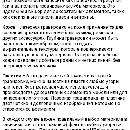
дает возможность наносить как поверхности рисунки,
так и выполнять гравировку вглубь материала. Это
идеальный выбор для декоративных элементов, таких
как стеклянные панели, двери и витрины.
Кожа
– лазерная гравировка на коже применяется для
создания орнаментов на мебели, сумках, ремнях и
других аксессуарах. Глубина гравировки может быть
настроена таким образом, чтобы создать
выразительные текстуры, которые подчеркивают
натуральную красоту материала. Лазерная обработка
кожи позволяет добиться ровных и четких линий, без
повреждения материала.
Пластик
– благодаря высокой точности лазерной
гравировки, можно нанести на пластик любые узоры
или текст. Этот материал часто используется для
производства декоративных элементов мебели или для
нанесения логотипов. Лазерная гравировка на пластике
дает четкие и долговечные изображения, которые не
стираются со временем.
В каждом случае важен правильный выбор материала в
зависимости от того, какой эффект и глубину узора вы