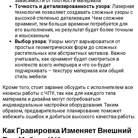
зависимости от плотности материала.
Точность и детализированность узора:
Лазерная
технология позволяет создавать сложные узоры с
высокой степенью детализации. Чем сложнее
орнамент, тем больше времени потребуется для
его выполнения, но результат будет более точным
и изысканным.
Выбор узора:
Узоры могут варьироваться от
простых геометрических форм до сложных
растительных или абстрактных мотивов. Важно
учитывать, как орнамент будет смотреться в
контексте всего интерьера и что он будет
подчеркивать – текстуру материала или общий
стиль мебели.
Кроме того, стоит заранее обсудить с исполнителем все
нюансы работы с ЧПУ, так как для каждого типа
материала и дизайна могут потребоваться
индивидуальные настройки оборудования. Таким
образом, предварительное планирование поможет
избежать ошибок и добиться высокого качества работы.
Как Гравировка Изменяет Внешний