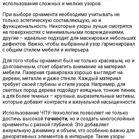
использования сложных и мелких узоров.
При выборе орнамента необходимо учитывать не
только эстетическую составляющую, но и
функциональность. Некоторые узоры лучше смотрятся
на поверхностях с минимальными повреждениями,
другие – идеально подходят для маскировки небольших
дефектов. Важно, чтобы выбранный узор гармонировал
с общим стилем мебели и интерьера.
Для того чтобы орнамент был не только красивым, но и
долговечным, стоит обратить внимание на материал
мебели. Лазерная гравировка хорошо выглядит на
дереве, металле и даже стекле. Каждый материал
требует своей глубины и стиля узора. Например, для
светлых пород дерева подойдут изящные, тонкие линии,
а для более темных – крупные, выразительные мотивы,
которые добавят контраста и визуальной насыщенности.
Использование ЧПУ-технологии позволяет не только
достичь высокой
точности
, но и создать многослойные
орнаменты с разной глубиной. Это добавляет
визуальную динамику и объем, что особенно важно для
декоративных элементов в интерьере. Такие узоры