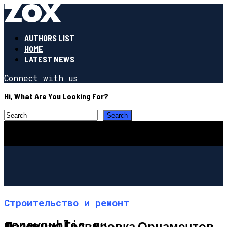
AUTHORS LIST
HOME
LATEST NEWS
Connect with us
Hi, What Are You Looking For?
Строительство и ремонт
moneypublic.ru
Лазерная Гравировка Орнаментов