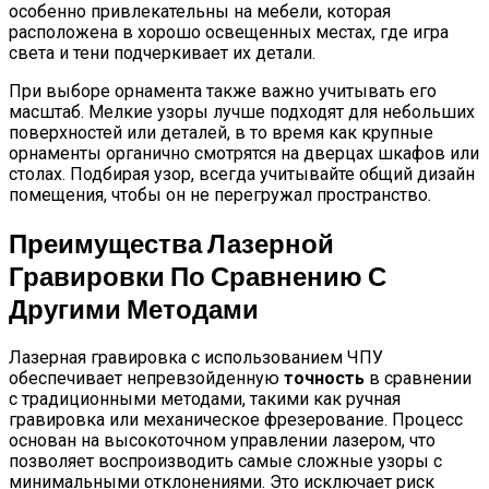
особенно привлекательны на мебели, которая
расположена в хорошо освещенных местах, где игра
света и тени подчеркивает их детали.
При выборе орнамента также важно учитывать его
масштаб. Мелкие узоры лучше подходят для небольших
поверхностей или деталей, в то время как крупные
орнаменты органично смотрятся на дверцах шкафов или
столах. Подбирая узор, всегда учитывайте общий дизайн
помещения, чтобы он не перегружал пространство.
Преимущества Лазерной
Гравировки По Сравнению С
Другими Методами
Лазерная гравировка с использованием ЧПУ
обеспечивает непревзойденную
точность
в сравнении
с традиционными методами, такими как ручная
гравировка или механическое фрезерование. Процесс
основан на высокоточном управлении лазером, что
позволяет воспроизводить самые сложные узоры с
минимальными отклонениями. Это исключает риск