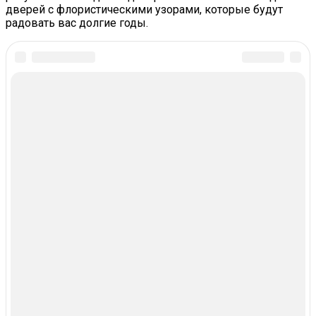
дверей с флористическими узорами, которые будут
радовать вас долгие годы.
In this article:
Trending
КРАСОТА И ЗДОРОВЬЕ
Синдром Хронической Усталости
Назвали Заболеванием И Нашли
Новый Точный Способ Его
Диагностики