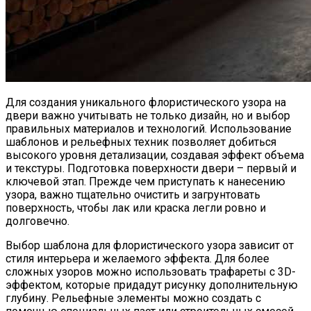
Домашние Рогалики «Баунти»:
Бюджетный Десерт К Чаю
Для создания уникального флористического узора на
двери важно учитывать не только дизайн, но и выбор
правильных материалов и технологий. Использование
шаблонов и рельефных техник позволяет добиться
высокого уровня детализации, создавая эффект объема
и текстуры. Подготовка поверхности двери – первый и
ключевой этап. Прежде чем приступать к нанесению
узора, важно тщательно очистить и загрунтовать
поверхность, чтобы лак или краска легли ровно и
долговечно.
Выбор шаблона для флористического узора зависит от
стиля интерьера и желаемого эффекта. Для более
сложных узоров можно использовать трафареты с 3D-
эффектом, которые придадут рисунку дополнительную
глубину. Рельефные элементы можно создать с