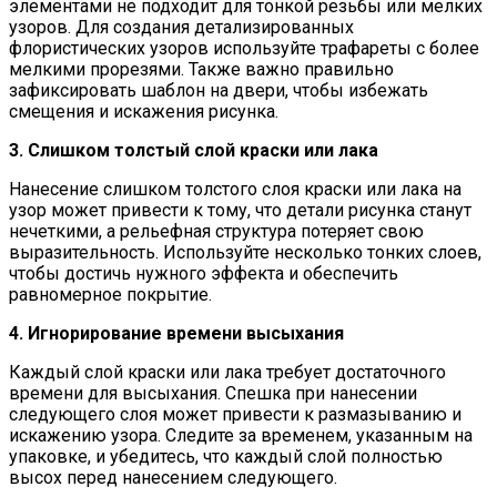
элементами не подходит для тонкой резьбы или мелких
узоров. Для создания детализированных
флористических узоров используйте трафареты с более
мелкими прорезями. Также важно правильно
зафиксировать шаблон на двери, чтобы избежать
смещения и искажения рисунка.
3. Слишком толстый слой краски или лака
Нанесение слишком толстого слоя краски или лака на
узор может привести к тому, что детали рисунка станут
нечеткими, а рельефная структура потеряет свою
выразительность. Используйте несколько тонких слоев,
чтобы достичь нужного эффекта и обеспечить
равномерное покрытие.
4. Игнорирование времени высыхания
Каждый слой краски или лака требует достаточного
времени для высыхания. Спешка при нанесении
следующего слоя может привести к размазыванию и
искажению узора. Следите за временем, указанным на
упаковке, и убедитесь, что каждый слой полностью
высох перед нанесением следующего.