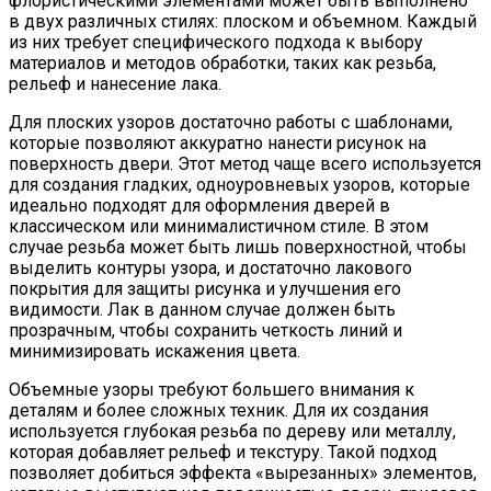
флористическими элементами может быть выполнено
в двух различных стилях: плоском и объемном. Каждый
из них требует специфического подхода к выбору
материалов и методов обработки, таких как резьба,
рельеф и нанесение лака.
Для плоских узоров достаточно работы с шаблонами,
которые позволяют аккуратно нанести рисунок на
поверхность двери. Этот метод чаще всего используется
для создания гладких, одноуровневых узоров, которые
идеально подходят для оформления дверей в
классическом или минималистичном стиле. В этом
случае резьба может быть лишь поверхностной, чтобы
выделить контуры узора, и достаточно лакового
покрытия для защиты рисунка и улучшения его
видимости. Лак в данном случае должен быть
прозрачным, чтобы сохранить четкость линий и
минимизировать искажения цвета.
Объемные узоры требуют большего внимания к
деталям и более сложных техник. Для их создания
используется глубокая резьба по дереву или металлу,
которая добавляет рельеф и текстуру. Такой подход
позволяет добиться эффекта «вырезанных» элементов,