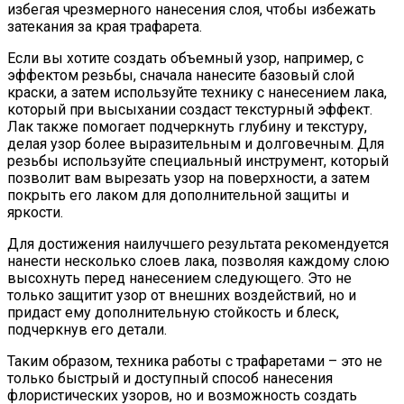
избегая чрезмерного нанесения слоя, чтобы избежать
затекания за края трафарета.
Если вы хотите создать объемный узор, например, с
эффектом резьбы, сначала нанесите базовый слой
краски, а затем используйте технику с нанесением лака,
который при высыхании создаст текстурный эффект.
Лак также помогает подчеркнуть глубину и текстуру,
делая узор более выразительным и долговечным. Для
резьбы используйте специальный инструмент, который
позволит вам вырезать узор на поверхности, а затем
покрыть его лаком для дополнительной защиты и
яркости.
Для достижения наилучшего результата рекомендуется
нанести несколько слоев лака, позволяя каждому слою
высохнуть перед нанесением следующего. Это не
только защитит узор от внешних воздействий, но и
придаст ему дополнительную стойкость и блеск,
подчеркнув его детали.
Таким образом, техника работы с трафаретами – это не
только быстрый и доступный способ нанесения
флористических узоров, но и возможность создать