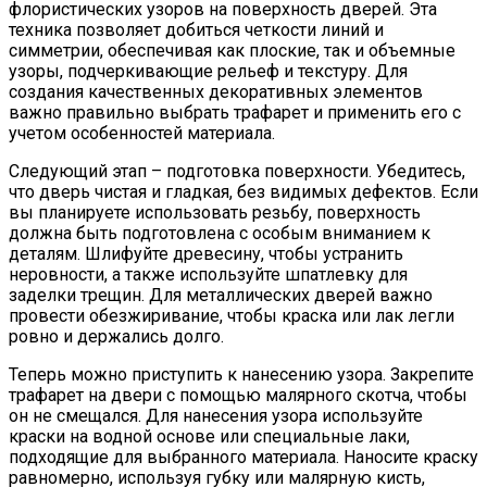
флористических узоров на поверхность дверей. Эта
техника позволяет добиться четкости линий и
симметрии, обеспечивая как плоские, так и объемные
узоры, подчеркивающие рельеф и текстуру. Для
создания качественных декоративных элементов
важно правильно выбрать трафарет и применить его с
учетом особенностей материала.
Следующий этап – подготовка поверхности. Убедитесь,
что дверь чистая и гладкая, без видимых дефектов. Если
вы планируете использовать резьбу, поверхность
должна быть подготовлена с особым вниманием к
деталям. Шлифуйте древесину, чтобы устранить
неровности, а также используйте шпатлевку для
заделки трещин. Для металлических дверей важно
провести обезжиривание, чтобы краска или лак легли
ровно и держались долго.
Теперь можно приступить к нанесению узора. Закрепите
трафарет на двери с помощью малярного скотча, чтобы
он не смещался. Для нанесения узора используйте
краски на водной основе или специальные лаки,
подходящие для выбранного материала. Наносите краску
равномерно, используя губку или малярную кисть,