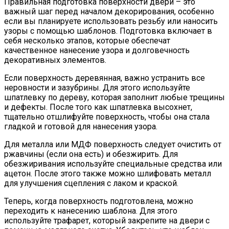
Правильная подготовка поверхности двери – это
важный шаг перед началом декорирования, особенно
если вы планируете использовать резьбу или наносить
узоры с помощью шаблонов. Подготовка включает в
себя несколько этапов, которые обеспечат
качественное нанесение узора и долговечность
декоративных элементов.
Если поверхность деревянная, важно устранить все
неровности и зазубрины. Для этого используйте
шпатлевку по дереву, которая заполнит любые трещины
и дефекты. После того как шпатлевка высохнет,
тщательно отшлифуйте поверхность, чтобы она стала
гладкой и готовой для нанесения узора.
Для металла или МДФ поверхность следует очистить от
ржавчины (если она есть) и обезжирить. Для
обезжиривания используйте специальные средства или
ацетон. После этого также можно шлифовать металл
для улучшения сцепления с лаком и краской.
Теперь, когда поверхность подготовлена, можно
переходить к нанесению шаблона. Для этого
используйте трафарет, который закрепите на двери с