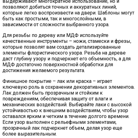
выдерживают многократное использование, но и
позволяют добиться точных и аккуратных линий,
которые легко воспроизвести на двери. Шаблоны могут
быть как простыми, так и многослойными, в
зависимости от сложности выбранного узора.
Для резьбы по дереву или МДФ используйте
качественные инструменты – ножи, стамески и фрезы,
которые позволят вам создать детализированные
элементы флористического узора. Резьба на дереве
даст глубину узору и подчеркнет его объемность, а для
МДФ достаточно поверхностной обработки для
достижения желаемого результата.
Финишное покрытие – лак или краска – играет
ключевую роль в сохранении декоративных элементов.
Лак должен быть прозрачным и стойким к
повреждениям, обеспечивая защиту от влаги и
механических воздействий. Выбирайте лаки с высокой
устойчивостью к внешним воздействиям, чтобы узор
оставался ярким и четким в течение долгого времени.
Если узор выполнен с рельефными элементами,
прозрачный лак подчеркнет объем, делая узор еще
более выразительным.