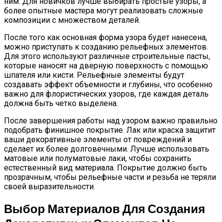
ним. Для новичков лучше выбирать простые узоры, а
более опытные мастера могут реализовать сложные
композиции с множеством деталей.
После того как основная форма узора будет нанесена,
можно приступать к созданию рельефных элементов.
Для этого используют различные строительные пасты,
которые наносят на дверную поверхность с помощью
шпателя или кисти. Рельефные элементы будут
создавать эффект объемности и глубины, что особенно
важно для флористических узоров, где каждая деталь
должна быть четко выделена.
После завершения работы над узором важно правильно
подобрать финишное покрытие. Лак или краска защитит
ваши декоративные элементы от повреждений и
сделает их более долговечными. Лучше использовать
матовые или полуматовые лаки, чтобы сохранить
естественный вид материала. Покрытие должно быть
прозрачным, чтобы рельефные части и резьба не теряли
своей выразительности.
Выбор Материалов Для Создания