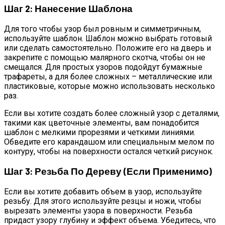
Шаг 2: Нанесение Шаблона
Для того чтобы узор был ровным и симметричным,
используйте шаблон. Шаблон можно выбрать готовый
или сделать самостоятельно. Положите его на дверь и
закрепите с помощью малярного скотча, чтобы он не
смещался. Для простых узоров подойдут бумажные
трафареты, а для более сложных – металлические или
пластиковые, которые можно использовать несколько
раз.
Если вы хотите создать более сложный узор с деталями,
такими как цветочные элементы, вам понадобится
шаблон с мелкими прорезями и четкими линиями.
Обведите его карандашом или специальным мелом по
контуру, чтобы на поверхности остался четкий рисунок.
Шаг 3: Резьба По Дереву (если Применимо)
Если вы хотите добавить объем в узор, используйте
резьбу. Для этого используйте резцы и ножи, чтобы
вырезать элементы узора в поверхности. Резьба
придаст узору глубину и эффект объема. Убедитесь, что