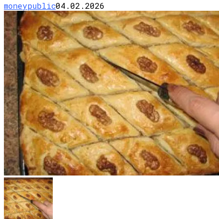
moneypublic
04.02.2026