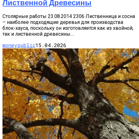
Лиственной Древесины
Столярные работы 23.08.2014 2306 Лиственница и сосна
– наиболее подходящие деревья для производства
блок-хауса, поскольку он изготовляется как из хвойной,
так и лиственной древесины....
moneypublic
15.04.2026