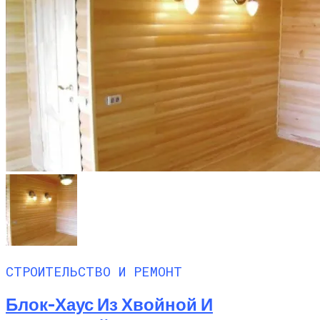
СТРОИТЕЛЬСТВО И РЕМОНТ
Блок-Хаус Из Хвойной И