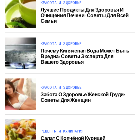
КРАСОТА И ЗДОРОВЬЕ
Лучшие Продукты Для Здоровья И
Очищения Печени: Советы Для Всей
Семьи
КРАСОТА И ЗДОРОВЬЕ
Почему Кипяченая Вода Может Быть
Вредна: Советы Эксперта Для
Вашего Здоровья
КРАСОТА И ЗДОРОВЬЕ
Забота О Здоровье Женской Груди:
Советы Для Женщин
РЕЦЕПТЫ И КУЛИНАРИЯ
Салат С Копчёной Курицей