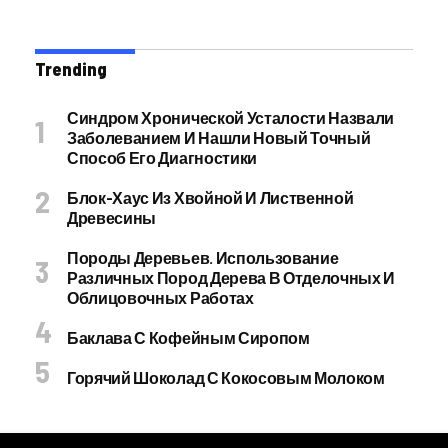
Trending
Синдром Хронической Усталости Назвали
Заболеванием И Нашли Новый Точный
Способ Его Диагностики
Блок-Хаус Из Хвойной И Лиственной
Древесины
Породы Деревьев. Использование
Различных Пород Дерева В Отделочных И
Облицовочных Работах
Баклава С Кофейным Сиропом
Горячий Шоколад С Кокосовым Молоком